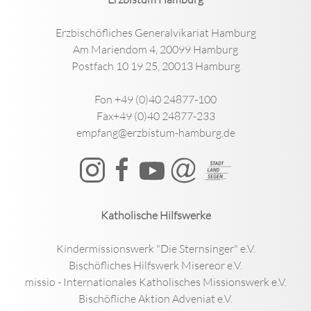
Erzbischöfliches Generalvikariat Hamburg
Am Mariendom 4, 20099 Hamburg
Postfach 10 19 25, 20013 Hamburg
Fon +49 (0)40 24877-100
Fax+49 (0)40 24877-233
empfang@erzbistum-hamburg.de
Katholische Hilfswerke
Kindermissionswerk "Die Sternsinger" e.V.
Bischöfliches Hilfswerk Misereor e.V.
missio - Internationales Katholisches Missionswerk e.V.
Bischöfliche Aktion Adveniat e.V.