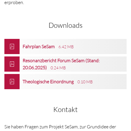
erproben.
Downloads
Fahrplan SeSam
6.42 MB
Resonanzbericht Forum SeSam (Stand:
20.06.2025)
0.24 MB
Theologische Einordnung
0.10 MB
Kontakt
Sie haben Fragen zum Projekt SeSam, zur Grundidee der