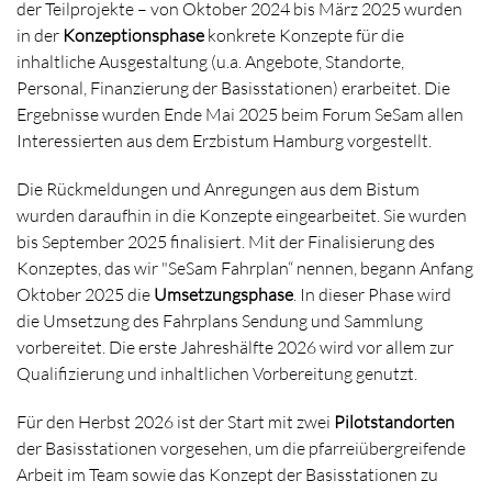
der Teilprojekte – von Oktober 2024 bis März 2025 wurden
in der
Konzeptionsphase
konkrete Konzepte für die
inhaltliche Ausgestaltung (u.a. Angebote, Standorte,
Personal, Finanzierung der Basisstationen) erarbeitet. Die
Ergebnisse wurden Ende Mai 2025 beim Forum SeSam allen
Interessierten aus dem Erzbistum Hamburg vorgestellt.
Die Rückmeldungen und Anregungen aus dem Bistum
wurden daraufhin in die Konzepte eingearbeitet. Sie wurden
bis September 2025 finalisiert. Mit der Finalisierung des
Konzeptes, das wir "SeSam Fahrplan“ nennen, begann Anfang
Oktober 2025 die
Umsetzungsphase
. In dieser Phase wird
die Umsetzung des Fahrplans Sendung und Sammlung
vorbereitet. Die erste Jahreshälfte 2026 wird vor allem zur
Qualifizierung und inhaltlichen Vorbereitung genutzt.
Für den Herbst 2026 ist der Start mit zwei
Pilotstandorten
der Basisstationen vorgesehen, um die pfarreiübergreifende
Arbeit im Team sowie das Konzept der Basisstationen zu