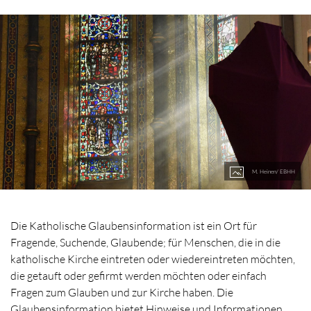
M. Heinen/ EBHH
Die Katholische Glaubensinformation ist ein Ort für
Fragende, Suchende, Glaubende; für Menschen, die in die
katholische Kirche eintreten oder wiedereintreten möchten,
die getauft oder gefirmt werden möchten oder einfach
Fragen zum Glauben und zur Kirche haben. Die
Glaubensinformation bietet Hinweise und Informationen