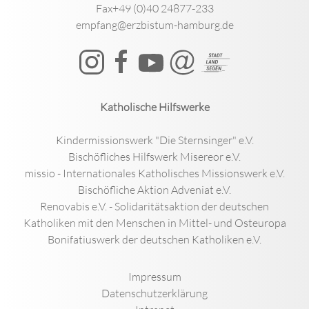
Fax+49 (0)40 24877-233
empfang@erzbistum-hamburg.de
Katholische Hilfswerke
Kindermissionswerk "Die Sternsinger" e.V.
Bischöfliches Hilfswerk Misereor e.V.
missio - Internationales Katholisches Missionswerk e.V.
Bischöfliche Aktion Adveniat e.V.
Renovabis e.V. - Solidaritätsaktion der deutschen
Katholiken mit den Menschen in Mittel- und Osteuropa
Bonifatiuswerk der deutschen Katholiken e.V.
Impressum
Datenschutzerklärung