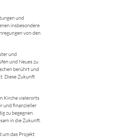
atungen und
denen insbesondere
 Anregungen von den
uter und
rüfen und Neues zu
nschen berührt und
t. Diese Zukunft
 Kirche vielerorts
 und finanzieller
ig zu begegnen.
nsam in die Zukunft.
nd um das Projekt