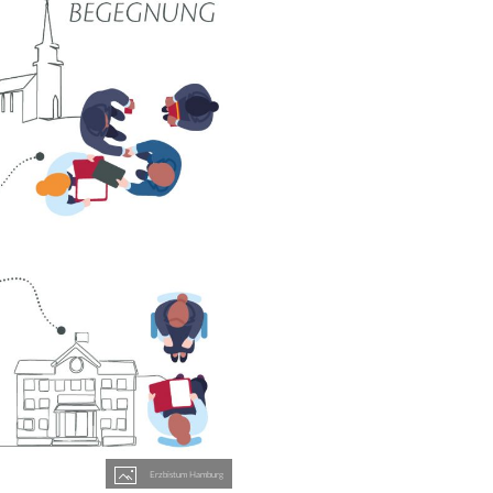
Erzbistum Hamburg