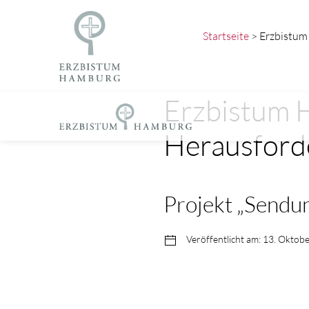
Startseite
> Erzbistum 
Erzbistum H
Herausford
Projekt „Sendun
Veröffentlicht am: 13. Oktob