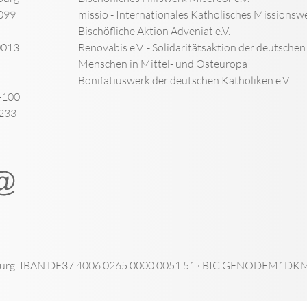
099
missio - Internationales Katholisches Missionswe
Bischöfliche Aktion Adveniat e.V.
0013
Renovabis e.V. - Solidaritätsaktion der deutsche
Menschen in Mittel- und Osteuropa
Bonifatiuswerk der deutschen Katholiken e.V.
-100
-233
urg: IBAN DE37 4006 0265 0000 0051 51 · BIC GENODEM1DKM