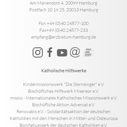
Am Mariendom 4, 20099 Hamburg
Postfach 10 19 25, 20013 Hamburg
Fon +49 (0)40 24877-100
Fax+49 (0)40 24877-233
empfang@erzbistum-hamburg.de
Katholische Hilfswerke
Kindermissionswerk "Die Sternsinger" e.V.
Bischöfliches Hilfswerk Misereor e.V.
missio - Internationales Katholisches Missionswerk e.V.
Bischöfliche Aktion Adveniat e.V.
Renovabis e.V. - Solidaritätsaktion der deutschen
Katholiken mit den Menschen in Mittel- und Osteuropa
Bonifatiuswerk der deutschen Katholiken e.V.