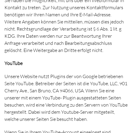
Sie haben die Möglichkeit, mit uns über ein Webformular in
Kontakt zu treten. Zur Nutzung unseres Kontaktformulars
benötigen wir Ihren Namen und Ihre E-Mail-Adresse.
Weitere Angaben können Sie mitteilen, müssen dies jedoch
nicht. Rechtsgrundlage der Verarbeitung ist § 6 Abs. 1 lit. g
KDG. Ihre Daten werden nur zur Beantwortung Ihrer
Anfrage verarbeitet und nach Bearbeitungsabschluss
gelöscht. Eine Weitergabe an Dritte erfolgt nicht.
YouTube
Unsere Website nutzt Plugins der von Google betriebenen
Seite YouTube. Betreiber der Seiten ist die YouTube, LLC, 901
Cherry Ave., San Bruno, CA 94066, USA. Wenn Sie eine
unserer mit einem YouTube- Plugin ausgestatteten Seiten
besuchen, wird eine Verbindung zu den Servern von YouTube
hergestellt. Dabei wird dem Youtube-Server mitgeteilt,
welche unserer Seiten Sie besucht haben.
Wenn Sie in Ihrem YouTube-Account eingeloggt sind