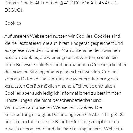
Privacy-Shield-Abkommen (§ 40 KDG iVm Art. 45 Abs. 1
DSGVO).
Cookies
Auf unseren Webseiten nutzen wir Cookies. Cookies sind
kleine Textdateien, die auf Ihrem Endgerät gespeichert und
ausgelesen werden können. Man unterscheidet zwischen
Session-Cookies, die wieder gelöscht werden, sobald Sie
ihren Browser schließen und permanenten Cookies, die über
die einzelne Sitzung hinaus gespeichert werden. Cookies
können Daten enthalten, die eine Wiedererkennung des
genutzten Geräts möglich machen. Teilweise enthalten
Cookies aber auch lediglich Informationen zu bestimmten
Einstellungen, die nicht personenbeziehbar sind.
Wir nutzen auf unseren Webseiten Cookies. Die
Verarbeitung erfolgt auf Grundlage von § 6 Abs. 1 lit. g KDG
und in dem Interesse die Benutzerführung zu optimieren
bzw. zu ermöglichen und die Darstellung unserer Webseite