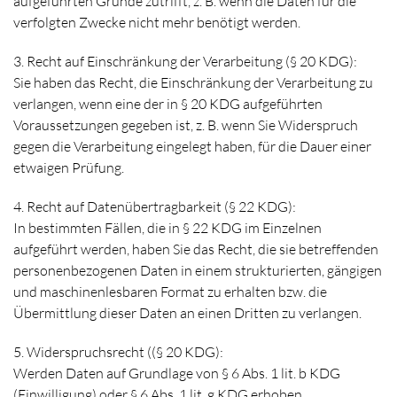
aufgeführten Gründe zutrifft, z. B. wenn die Daten für die
verfolgten Zwecke nicht mehr benötigt werden.
3. Recht auf Einschränkung der Verarbeitung (§ 20 KDG):
Sie haben das Recht, die Einschränkung der Verarbeitung zu
verlangen, wenn eine der in § 20 KDG aufgeführten
Voraussetzungen gegeben ist, z. B. wenn Sie Widerspruch
gegen die Verarbeitung eingelegt haben, für die Dauer einer
etwaigen Prüfung.
4. Recht auf Datenübertragbarkeit (§ 22 KDG):
In bestimmten Fällen, die in § 22 KDG im Einzelnen
aufgeführt werden, haben Sie das Recht, die sie betreffenden
personenbezogenen Daten in einem strukturierten, gängigen
und maschinenlesbaren Format zu erhalten bzw. die
Übermittlung dieser Daten an einen Dritten zu verlangen.
5. Widerspruchsrecht ((§ 20 KDG):
Werden Daten auf Grundlage von § 6 Abs. 1 lit. b KDG
(Einwilligung) oder § 6 Abs. 1 lit. g KDG erhoben