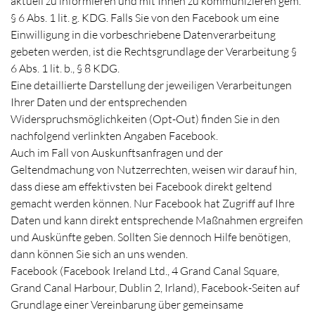
aktuell zu informieren und mit Ihnen zu kommunizieren gem.
§ 6 Abs. 1 lit. g. KDG. Falls Sie von den Facebook um eine
Einwilligung in die vorbeschriebene Datenverarbeitung
gebeten werden, ist die Rechtsgrundlage der Verarbeitung §
6 Abs. 1 lit. b., § 8 KDG.
Eine detaillierte Darstellung der jeweiligen Verarbeitungen
Ihrer Daten und der entsprechenden
Widerspruchsmöglichkeiten (Opt-Out) finden Sie in den
nachfolgend verlinkten Angaben Facebook.
Auch im Fall von Auskunftsanfragen und der
Geltendmachung von Nutzerrechten, weisen wir darauf hin,
dass diese am effektivsten bei Facebook direkt geltend
gemacht werden können. Nur Facebook hat Zugriff auf Ihre
Daten und kann direkt entsprechende Maßnahmen ergreifen
und Auskünfte geben. Sollten Sie dennoch Hilfe benötigen,
dann können Sie sich an uns wenden.
Facebook (Facebook Ireland Ltd., 4 Grand Canal Square,
Grand Canal Harbour, Dublin 2, Irland), Facebook-Seiten auf
Grundlage einer Vereinbarung über gemeinsame