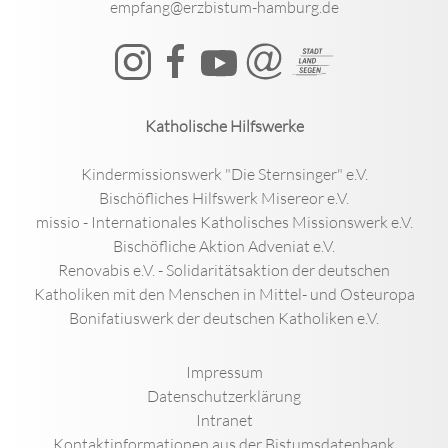
empfang@erzbistum-hamburg.de
Katholische Hilfswerke
Kindermissionswerk "Die Sternsinger" e.V.
Bischöfliches Hilfswerk Misereor e.V.
missio - Internationales Katholisches Missionswerk e.V.
Bischöfliche Aktion Adveniat e.V.
Renovabis e.V. - Solidaritätsaktion der deutschen
Katholiken mit den Menschen in Mittel- und Osteuropa
Bonifatiuswerk der deutschen Katholiken e.V.
Impressum
Datenschutzerklärung
Intranet
Kontaktinformationen aus der Bistumsdatenbank