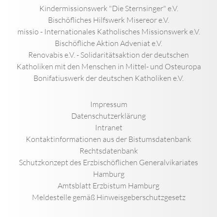
Kindermissionswerk "Die Sternsinger" e.V.
Bischöfliches Hilfswerk Misereor e.V.
missio - Internationales Katholisches Missionswerk e.V.
Bischöfliche Aktion Adveniat e.V.
Renovabis e.V. - Solidaritätsaktion der deutschen
Katholiken mit den Menschen in Mittel- und Osteuropa
Bonifatiuswerk der deutschen Katholiken e.V.
Impressum
Datenschutzerklärung
Intranet
Kontaktinformationen aus der Bistumsdatenbank
Rechtsdatenbank
Schutzkonzept des Erzbischöflichen Generalvikariates
Hamburg
Amtsblatt Erzbistum Hamburg
Meldestelle gemäß Hinweisgeberschutzgesetz