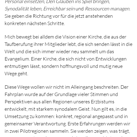
Personal einsetzen, Den Glauben ins Spiel bringen,
Synodalität leben, Erreichbar sein
und
Ressourcen managen
.
Sie geben die Richtung vor für die jetzt anstehenden
konkreten nächsten Schritte.
Mich bewegt bei alldem die Vision einer Kirche, die aus der
Taufberufung ihrer Mitglieder lebt, die sich senden lässt in die
Welt und die sich immer wieder neu sammelt um das
Evangelium. Einer Kirche, die sich nicht von Entwicklungen
entmutigen lässt, sondern hoffnungsvoll und mutig neue
Wege geht.
Diese Wege wollen wir nicht im Alleingang beschreiten. Der
Fahrplan wurde auf der Grundlage vieler Stimmen und
Perspektiven aus allen Regionen unseres Erzbistums
entwickelt, mit starkem synodalem Geist. Nun gilt es, in die
Umsetzung zu kommen: konkret, regional angepasst und in
gemeinsamer Verantwortung. Erste Erfahrungen werden wir
in zwei Pilotregionen sammeln. Sie werden zeigen, was trägt,