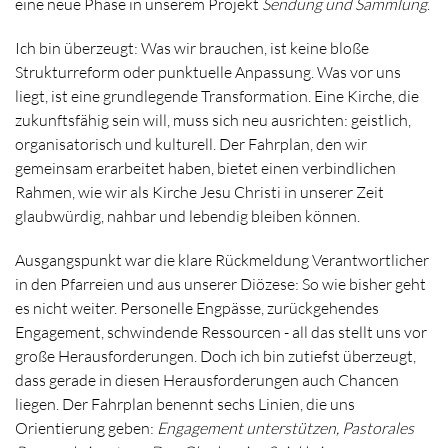
eine neue Phase in unserem Projekt
Sendung und Sammlung
.
Ich bin überzeugt: Was wir brauchen, ist keine bloße
Strukturreform oder punktuelle Anpassung. Was vor uns
liegt, ist eine grundlegende Transformation. Eine Kirche, die
zukunftsfähig sein will, muss sich neu ausrichten: geistlich,
organisatorisch und kulturell. Der Fahrplan, den wir
gemeinsam erarbeitet haben, bietet einen verbindlichen
Rahmen, wie wir als Kirche Jesu Christi in unserer Zeit
glaubwürdig, nahbar und lebendig bleiben können.
Ausgangspunkt war die klare Rückmeldung Verantwortlicher
in den Pfarreien und aus unserer Diözese: So wie bisher geht
es nicht weiter. Personelle Engpässe, zurückgehendes
Engagement, schwindende Ressourcen - all das stellt uns vor
große Herausforderungen. Doch ich bin zutiefst überzeugt,
dass gerade in diesen Herausforderungen auch Chancen
liegen. Der Fahrplan benennt sechs Linien, die uns
Orientierung geben:
Engagement unterstützen, Pastorales