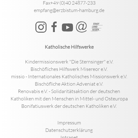
Fax+49 (0)40 24877-233
empfang@erzbistum-hamburg.de
Katholische Hilfswerke
Kindermissionswerk "Die Sternsinger" e.V.
Bischöfliches Hilfswerk Misereor e.V.
missio - Internationales Katholisches Missionswerk e.V.
Bischöfliche Aktion Adveniat e.V.
Renovabis e.V. - Solidaritätsaktion der deutschen
Katholiken mit den Menschen in Mittel- und Osteuropa
Bonifatiuswerk der deutschen Katholiken e.V.
Impressum
Datenschutzerklärung
Intranet