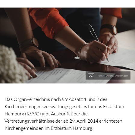
Romain Dancre/ unsplash.com
Das Organverzeichnis nach § 9 Absatz 1 und 2 des
Kirchenvermögensverwaltungsgesetzes für das Erzbistum
Hamburg (KVVG) gibt Auskunft über die
Vertretungsverhältnisse der ab 29. April 2014 errichteten
Kirchengemeinden im Erzbistum Hamburg.