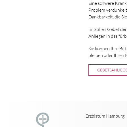
Eine schwere Krankh
Problem verdunkelt 
Dankbarkeit, die Si
Im stillen Gebet de
Anliegen in das für
Sie können Ihre Bit
bleiben oder Ihren
GEBETSANLIEG
Erzbistum Hamburg