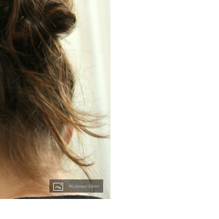
M. Heinen/ EBHH