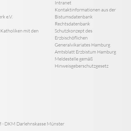
Intranet
Kontaktinformationen aus der
rk e.V.
Bistumsdatenbank
Rechtsdatenbank
n Katholiken mit den
Schutzkonzept des
Erzbischöflichen
Generalvikariates Hamburg
Amtsblatt Erzbistum Hamburg
Meldestelle gemäß
Hinweisgeberschutzgesetz
 · DKM Darlehnskasse Münster