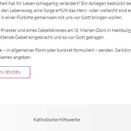
eit hat Ihr Leben schlagartig verändert? Ein Anliegen bedrückt den
den Lebensweg, eine Sorge erfüllt das Herz - oder vielleicht sind 
e in einer Fürbitte gemeinsam mit uns vor Gott bringen wollen.
r Priester und eines Gebetskreises am St. Marien-Dom in Hamburg
bittende Gebet eingebracht und so vor Gott getragen.
te – in allgemeiner Form oder konkret formuliert – senden. Sie k
 Namen angeben.
.
EN SENDEN
Katholische Hilfswerke