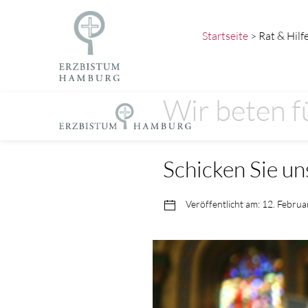
Startseite
> Rat & Hilfe
Wir beten f
Schicken Sie un
Veröffentlicht am: 12. Febru