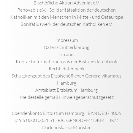
Bischöfliche Aktion Adveniat e.V.
Renovabis e.V. - Solidaritätsaktion der deutschen
Katholiken mit den Menschen in Mittel- und Osteuropa
Bonifatiuswerk der deutschen Katholiken e.V.
Impressum
Datenschutzerklärung
Intranet
Kontaktinformationen aus der Bistumsdatenbank
Rechtsdatenbank
Schutzkonzept des Erzbischöflichen Generalvikariates
Hamburg
Amtsblatt Erzbistum Hamburg
Meldestelle gemäß Hinweisgeberschutzgesetz
Spendenkonto Erzbistum Hamburg: IBAN DE37 4006
0265 0000 0051 51 · BIC GENODEM1DKM · DKM
Darlehnskasse Münster