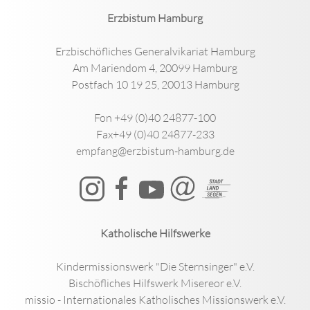
Erzbistum Hamburg
Erzbischöfliches Generalvikariat Hamburg
Am Mariendom 4, 20099 Hamburg
Postfach 10 19 25, 20013 Hamburg
Fon +49 (0)40 24877-100
Fax+49 (0)40 24877-233
empfang@erzbistum-hamburg.de
Katholische Hilfswerke
Kindermissionswerk "Die Sternsinger" e.V.
Bischöfliches Hilfswerk Misereor e.V.
missio - Internationales Katholisches Missionswerk e.V.