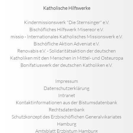
Katholische Hilfswerke
Kindermissionswerk "Die Sternsinger" e.V.
Bischöfliches Hilfswerk Misereor e.V.
missio - Internationales Katholisches Missionswerk e.V.
Bischöfliche Aktion Adveniat e.V.
Renovabis e.V. - Solidaritätsaktion der deutschen
Katholiken mit den Menschen in Mittel- und Osteuropa
Bonifatiuswerk der deutschen Katholiken e.V.
Impressum
Datenschutzerklärung
Intranet
Kontaktinformationen aus der Bistumsdatenbank
Rechtsdatenbank
Schutzkonzept des Erzbischöflichen Generalvikariates
Hamburg
Amtsblatt Erzbistum Hamburg