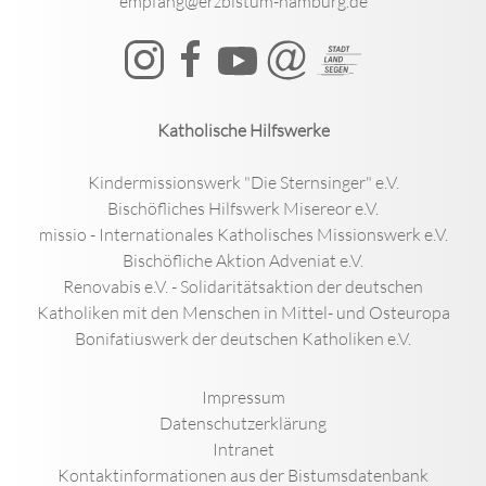
empfang@erzbistum-hamburg.de
Katholische Hilfswerke
Kindermissionswerk "Die Sternsinger" e.V.
Bischöfliches Hilfswerk Misereor e.V.
missio - Internationales Katholisches Missionswerk e.V.
Bischöfliche Aktion Adveniat e.V.
Renovabis e.V. - Solidaritätsaktion der deutschen
Katholiken mit den Menschen in Mittel- und Osteuropa
Bonifatiuswerk der deutschen Katholiken e.V.
Impressum
Datenschutzerklärung
Intranet
Kontaktinformationen aus der Bistumsdatenbank