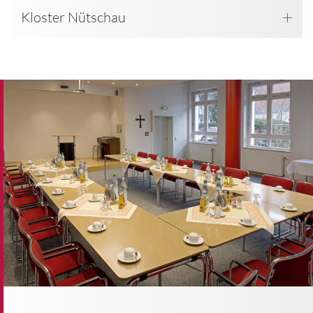
Kloster Nütschau