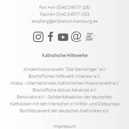
Fon +49 (0)40 24877-100
Fax+49 (0)40 24877-233
empfang@erzbistum-hamburg.de
Katholische Hilfswerke
Kindermissionswerk "Die Sternsinger" e.V.
Bischöfliches Hilfswerk Misereor e.V.
missio - Internationales Katholisches Missionswerk e.V.
Bischöfliche Aktion Adveniat e.V.
Renovabis e.V. - Solidaritätsaktion der deutschen
Katholiken mit den Menschen in Mittel- und Osteuropa
Bonifatiuswerk der deutschen Katholiken e.V.
Impressum