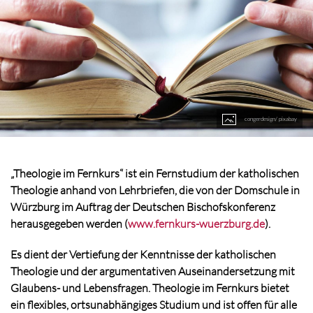
congerdesign/ pixabay
„Theologie im Fernkurs“ ist ein Fernstudium der katholischen
Theologie anhand von Lehrbriefen, die von der Domschule in
Würzburg im Auftrag der Deutschen Bischofskonferenz
herausgegeben werden (
www.fernkurs-wuerzburg.de
).
Es dient der Vertiefung der Kenntnisse der katholischen
Theologie und der argumentativen Auseinandersetzung mit
Glaubens- und Lebensfragen. Theologie im Fernkurs bietet
ein flexibles, ortsunabhängiges Studium und ist offen für alle