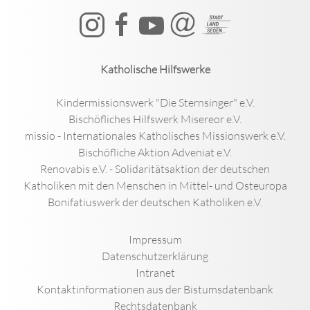
Katholische Hilfswerke
Kindermissionswerk "Die Sternsinger" e.V.
Bischöfliches Hilfswerk Misereor e.V.
missio - Internationales Katholisches Missionswerk e.V.
Bischöfliche Aktion Adveniat e.V.
Renovabis e.V. - Solidaritätsaktion der deutschen
Katholiken mit den Menschen in Mittel- und Osteuropa
Bonifatiuswerk der deutschen Katholiken e.V.
Impressum
Datenschutzerklärung
Intranet
Kontaktinformationen aus der Bistumsdatenbank
Rechtsdatenbank