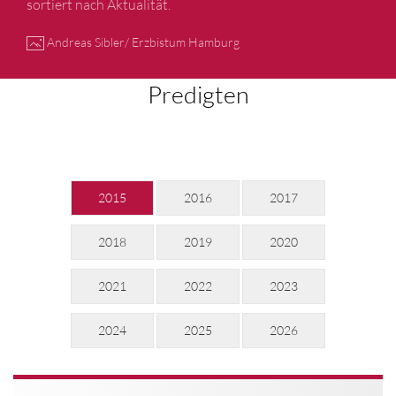
sortiert nach Aktualität.
Andreas Sibler/ Erzbistum Hamburg
Predigten
2015
2016
2017
2018
2019
2020
2021
2022
2023
2024
2025
2026