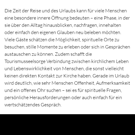
Die Zeit der Reise und des Urlaubs kann für viele Menschen
eine besondere innere Öffnung bedeuten – eine Phase, in der
sie über den Alltag hinausblicken, nachfragen, innehalten
oder einfach den eigenen Glauben neu beleben möchten.
Viele Gäste schätzen die Möglichkeit, spirituelle Orte zu
besuchen, stille Momente zu erleben oder sich in Gesprächen
austauschen zu können. Zudem schafft die
Tourismusseelsorge Verbindung zwischen kirchlichem Leben
und Lebenswirklichkeit von Menschen, die sonst vielleicht
keinen direkten Kontakt zur Kirche haben. Gerade im Urlaub
wird deutlich, wie sehr Menschen Offenheit, Aufmerksamkeit
und ein offenes Ohr suchen – sei es für spirituelle Fragen,
persönliche Herausforderungen oder auch einfach für ein
wertschätzendes Gespräch.