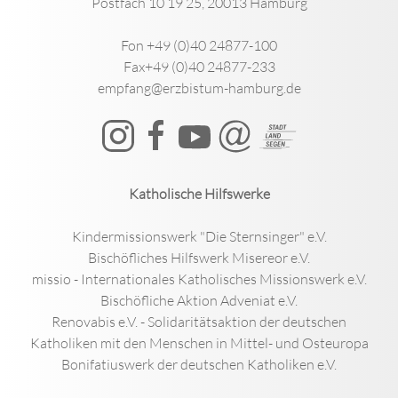
Postfach 10 19 25, 20013 Hamburg
Fon +49 (0)40 24877-100
Fax+49 (0)40 24877-233
empfang@erzbistum-hamburg.de
Katholische Hilfswerke
Kindermissionswerk "Die Sternsinger" e.V.
Bischöfliches Hilfswerk Misereor e.V.
missio - Internationales Katholisches Missionswerk e.V.
Bischöfliche Aktion Adveniat e.V.
Renovabis e.V. - Solidaritätsaktion der deutschen
Katholiken mit den Menschen in Mittel- und Osteuropa
Bonifatiuswerk der deutschen Katholiken e.V.