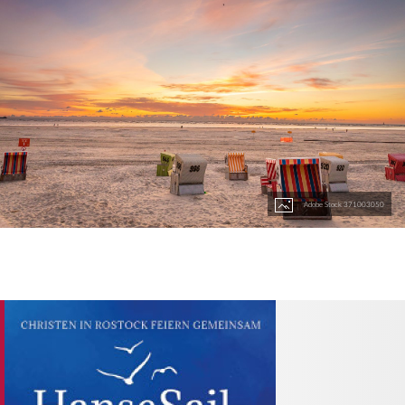
Adobe Stock 371003050