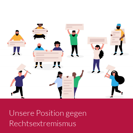
Unsere Position gegen
Rechtsextremismus