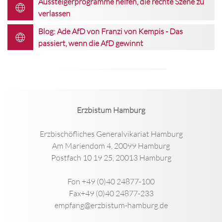
Aussteigerprogramme helfen, die rechte Szene zu
verlassen
Blog: Ade AfD von Franzi von Kempis - Das
passiert, wenn die AfD gewinnt
Erzbistum Hamburg
Erzbischöfliches Generalvikariat Hamburg
Am Mariendom 4, 20099 Hamburg
Postfach 10 19 25, 20013 Hamburg
Fon +49 (0)40 24877-100
Fax+49 (0)40 24877-233
empfang@erzbistum-hamburg.de