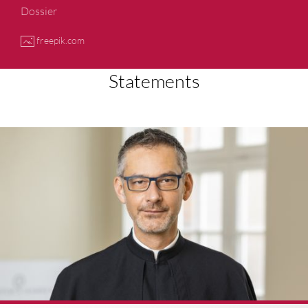
Dossier
freepik.com
Statements