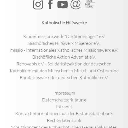
Katholische Hilfswerke
Kindermissionswerk "Die Sternsinger" e.V.
Bischöfliches Hilfswerk Misereor e.V.
missio - Internationales Katholisches Missionswerk e.V.
Bischöfliche Aktion Adveniat e.V.
Renovabis e.V. - Solidaritätsaktion der deutschen
Katholiken mit den Menschen in Mittel- und Osteuropa
Bonifatiuswerk der deutschen Katholiken e.V.
Impressum
Datenschutzerklärung
Intranet
Kontaktinformationen aus der Bistumsdatenbank
Rechtsdatenbank
Schutzkonzept des Erzbischöflichen Generalvikariates