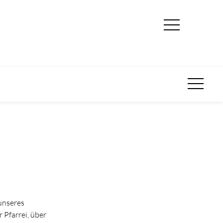
unseres
 Pfarrei, über