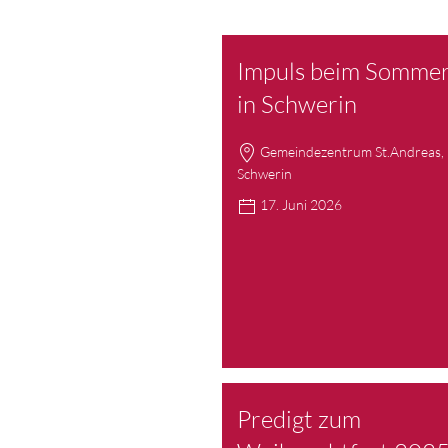
Impuls beim Sommer
in Schwerin
Gemeindezentrum St.Andreas,
Schwerin
17. Juni 2026
Predigt zum