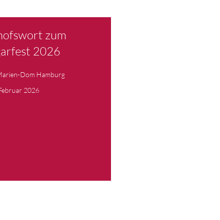
hofswort zum
arfest 2026
 Marien-Dom Hamburg
Februar 2026