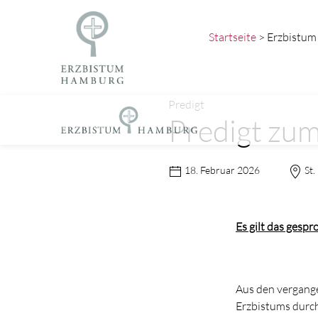
Startseite
> Erzbistum
Predigt
Predigt zu
18. Februar 2026
St.
Es gilt das gesp
Aus den vergange
Erzbistums durch