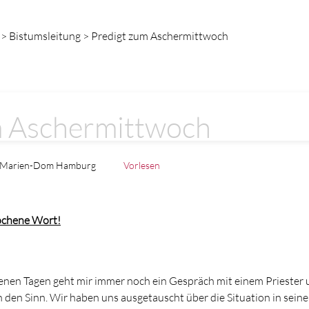
 > Bistumsleitung > Predigt zum Aschermittwoch
m Aschermittwoch
 Marien-Dom Hamburg
Vorlesen
rochene Wort!
nen Tagen geht mir immer noch ein Gespräch mit einem Priester 
 den Sinn. Wir haben uns ausgetauscht über die Situation in seiner