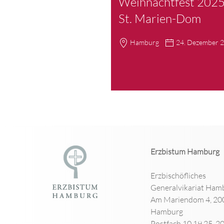
Weihnachtfest 2025
St. Marien-Dom
Hamburg
24. Dezember 
Erzbistum Hamburg
Erzbischöfliches
Generalvikariat Ham
Am Mariendom 4, 20
Hamburg
Postfach 10 19 25, 2