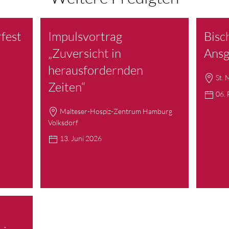
fest
Impulsvortrag
Bisc
„Zuversicht in
Ansg
herausfordernden
St.
Zeiten“
06. 
Malteser-Hospiz-Zentrum Hamburg
Volksdorf
13. Juni 2026