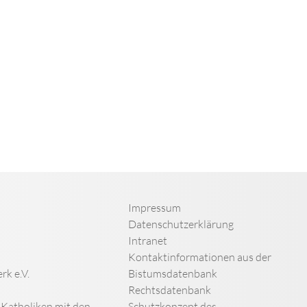
Impressum
Datenschutzerklärung
Intranet
Kontaktinformationen aus der
rk e.V.
Bistumsdatenbank
Rechtsdatenbank
n Katholiken mit den
Schutzkonzept des