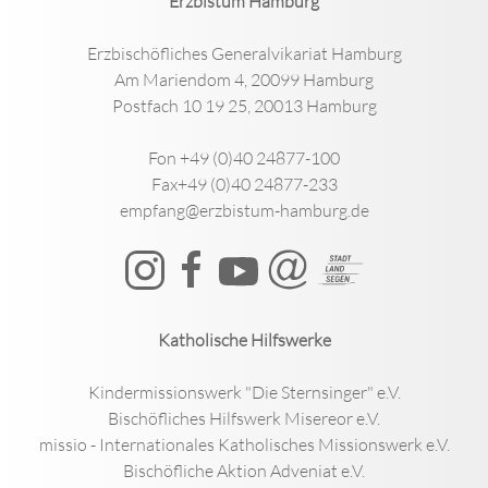
Erzbistum Hamburg
Erzbischöfliches Generalvikariat Hamburg
Am Mariendom 4, 20099 Hamburg
Postfach 10 19 25, 20013 Hamburg
Fon +49 (0)40 24877-100
Fax+49 (0)40 24877-233
empfang@erzbistum-hamburg.de
Katholische Hilfswerke
Kindermissionswerk "Die Sternsinger" e.V.
Bischöfliches Hilfswerk Misereor e.V.
missio - Internationales Katholisches Missionswerk e.V.
Bischöfliche Aktion Adveniat e.V.