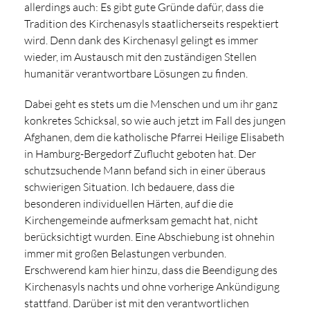
allerdings auch: Es gibt gute Gründe dafür, dass die
Tradition des Kirchenasyls staatlicherseits respektiert
wird. Denn dank des Kirchenasyl gelingt es immer
wieder, im Austausch mit den zuständigen Stellen
humanitär verantwortbare Lösungen zu finden.
Dabei geht es stets um die Menschen und um ihr ganz
konkretes Schicksal, so wie auch jetzt im Fall des jungen
Afghanen, dem die katholische Pfarrei Heilige Elisabeth
in Hamburg-Bergedorf Zuflucht geboten hat. Der
schutzsuchende Mann befand sich in einer überaus
schwierigen Situation. Ich bedauere, dass die
besonderen individuellen Härten, auf die die
Kirchengemeinde aufmerksam gemacht hat, nicht
berücksichtigt wurden. Eine Abschiebung ist ohnehin
immer mit großen Belastungen verbunden.
Erschwerend kam hier hinzu, dass die Beendigung des
Kirchenasyls nachts und ohne vorherige Ankündigung
stattfand. Darüber ist mit den verantwortlichen