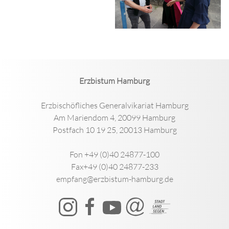
Erzbistum Hamburg
Erzbischöfliches Generalvikariat Hamburg
Am Mariendom 4, 20099 Hamburg
Postfach 10 19 25, 20013 Hamburg
Fon +49 (0)40 24877-100
Fax+49 (0)40 24877-233
empfang@erzbistum-hamburg.de