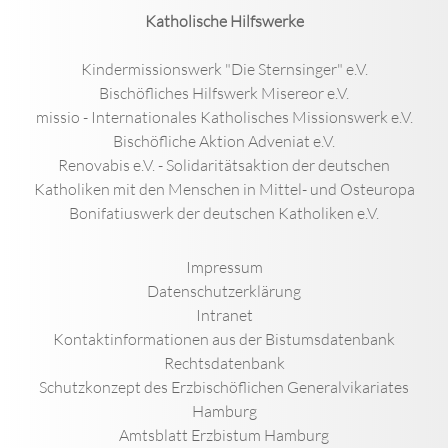
Katholische Hilfswerke
Kindermissionswerk "Die Sternsinger" e.V.
Bischöfliches Hilfswerk Misereor e.V.
missio - Internationales Katholisches Missionswerk e.V.
Bischöfliche Aktion Adveniat e.V.
Renovabis e.V. - Solidaritätsaktion der deutschen
Katholiken mit den Menschen in Mittel- und Osteuropa
Bonifatiuswerk der deutschen Katholiken e.V.
Impressum
Datenschutzerklärung
Intranet
Kontaktinformationen aus der Bistumsdatenbank
Rechtsdatenbank
Schutzkonzept des Erzbischöflichen Generalvikariates
Hamburg
Amtsblatt Erzbistum Hamburg