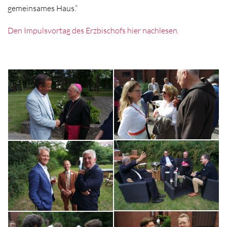
gemeinsames Haus.“
Den Impulsvortag des Erzbischofs hier nachlesen.