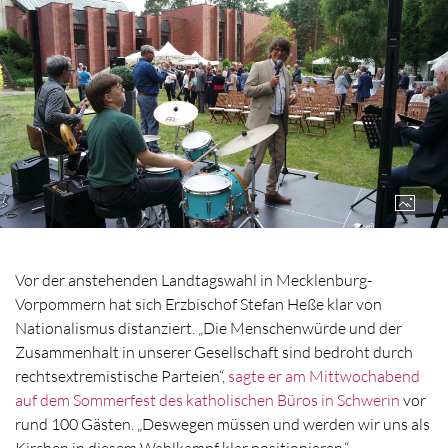
Vor der anstehenden Landtagswahl in Mecklenburg-
Vorpommern hat sich Erzbischof Stefan Heße klar von
Nationalismus distanziert. „Die Menschenwürde und der
Zusammenhalt in unserer Gesellschaft sind bedroht durch
rechtsextremistische Parteien“,
sagte er am Mittwochabend
auf dem Sommerfest des katholischen Büros in Schwerin
vor
rund 100 Gästen. „Deswegen müssen und werden wir uns als