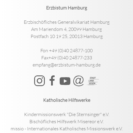
Erzbistum Hamburg
Erzbischöfliches Generalvikariat Hamburg
Am Mariendom 4, 20099 Hamburg
Postfach 10 19 25, 20013 Hamburg
Fon +49 (0)40 24877-100
Fax+49 (0)40 24877-233
empfang@erzbistum-hamburg.de
Katholische Hilfswerke
Kindermissionswerk "Die Sternsinger" e.V.
Bischöfliches Hilfswerk Misereor e.V.
missio - Internationales Katholisches Missionswerk e.V.