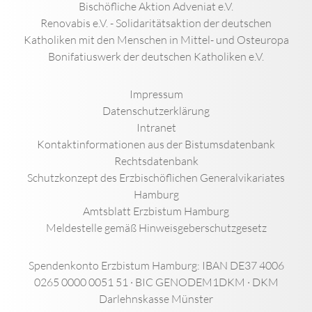
Bischöfliche Aktion Adveniat e.V.
Renovabis e.V. - Solidaritätsaktion der deutschen
Katholiken mit den Menschen in Mittel- und Osteuropa
Bonifatiuswerk der deutschen Katholiken e.V.
Impressum
Datenschutzerklärung
Intranet
Kontaktinformationen aus der Bistumsdatenbank
Rechtsdatenbank
Schutzkonzept des Erzbischöflichen Generalvikariates
Hamburg
Amtsblatt Erzbistum Hamburg
Meldestelle gemäß Hinweisgeberschutzgesetz
Spendenkonto Erzbistum Hamburg: IBAN DE37 4006
0265 0000 0051 51 · BIC GENODEM1DKM · DKM
Darlehnskasse Münster