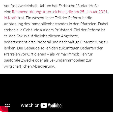
Vor fast zweieinhalb Jahren hat Erzbischof Stefan Heße
eine
Rahmenordnung unterzeichnet, die am 25. Januar 2021
in Kraft
trat. Ein wesentlicher Teil der Reform ist die
Anpassung des Immobilienbestandes in den Pfarreien. Dabei
stehen alle Gebäude auf dem Prüfstand. Ziel der Reform ist
es, den Fokus auf die inhaltlichen Angebote,
bedarfsorientierte Pastoral und nachhaltige Finanzierung zu
lenken. Die Gebäude sollen den zukünftigen Bedarfen der
Pfarreien vor Ort dienen – als Primärimmobilien für
pastorale Zwecke oder als Sekundärimmobilien zur
wirtschaftlichen Absicherung.