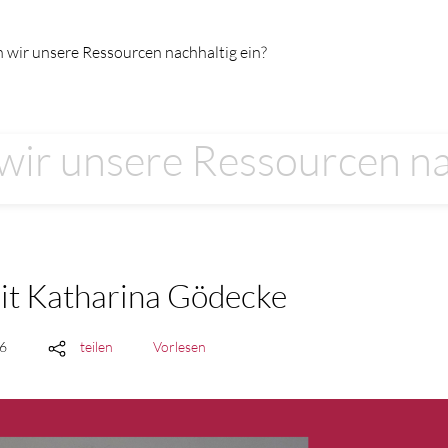
 wir unsere Ressourcen nachhaltig ein?
wir unsere Ressourcen na
it Katharina Gödecke
26
teilen
Vorlesen