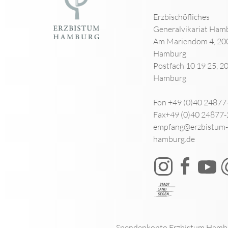
Erzbischöfliches
Generalvikariat Ham
Am Mariendom 4, 20
Hamburg
Postfach 10 19 25, 2
Hamburg
Fon +49 (0)40 24877
Fax+49 (0)40 24877
empfang@erzbistum-
hamburg.de
Spendenkonto Erzbistum Hamb