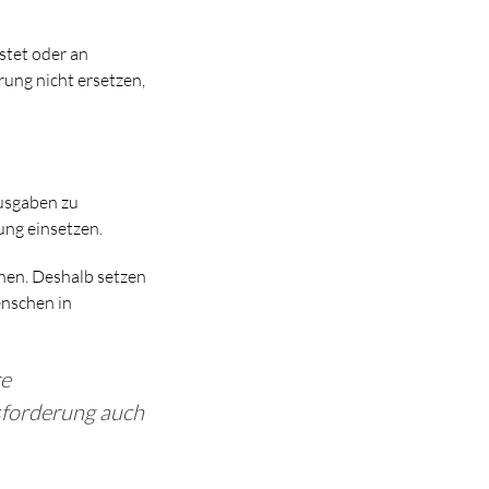
stet oder an
ung nicht ersetzen,
Ausgaben zu
ung einsetzen.
enen. Deshalb setzen
nschen in
re
sforderung auch