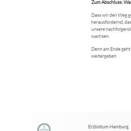
Zum Abschluss: Was 
Dass wir den Weg ge
herausfordernd, das
unsere nachfolgend
wachsen.
Denn am Ende geht 
weitergeben.
Erzbistum Hamburg