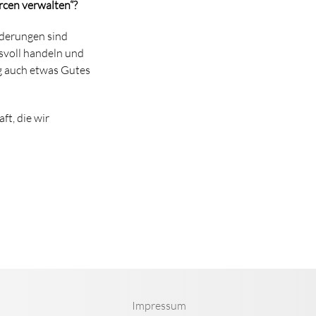
rcen verwalten“?
nderungen sind
svoll handeln und
g auch etwas Gutes
t, die wir
Impressum