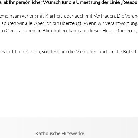
ist Ihr persönlicher Wunsch für die Umsetzung der Linie „Ressou
meinsam gehen: mit Klarheit, aber auch mit Vertrauen. Die Verä
 spüren wir alle. Aber ich bin überzeugt: Wenn wir verantwortung
en Generationen im Blick haben, kann aus dieser Herausforderun
es nicht um Zahlen, sondern um die Menschen und um die Botschaf
Katholische Hilfswerke