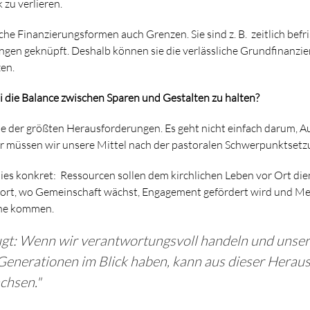
 zu verlieren.
he Finanzierungsformen auch Grenzen. Sie sind z. B. zeitlich befri
en geknüpft. Deshalb können sie die verlässliche Grundfinanzier
zen.
ei die Balance zwischen Sparen und Gestalten zu halten?
eine der größten Herausforderungen. Es geht nicht einfach darum, 
r müssen wir unsere Mittel nach der pastoralen Schwerpunktsetz
ies konkret: Ressourcen sollen dem kirchlichen Leben vor Ort di
ort, wo Gemeinschaft wächst, Engagement gefördert wird und Me
che kommen.
ugt: Wenn wir verantwortungsvoll handeln und unse
enerationen im Blick haben, kann aus dieser Herau
chsen."