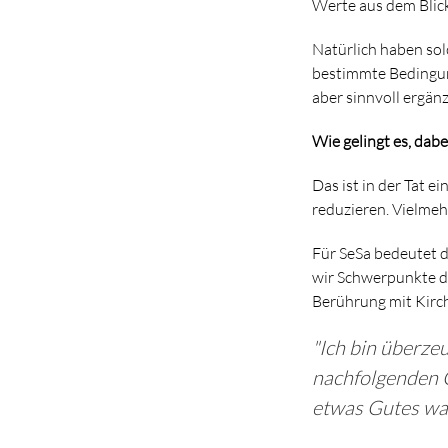
Werte aus dem Blick
Natürlich haben solc
bestimmte Bedingung
aber sinnvoll ergän
Wie gelingt es, dab
Das ist in der Tat 
reduzieren. Vielmeh
Für SeSa bedeutet d
wir Schwerpunkte d
Berührung mit Kir
"Ich bin überze
nachfolgenden G
etwas Gutes wa