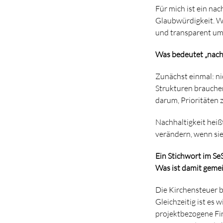
Für mich ist ein na
Glaubwürdigkeit. Wi
und transparent umz
Was bedeutet „nachh
Zunächst einmal: ni
Strukturen brauche
darum, Prioritäten 
Nachhaltigkeit heiß
verändern, wenn sie
Ein Stichwort im Se
Was ist damit geme
Die Kirchensteuer b
Gleichzeitig ist es
projektbezogene Fi