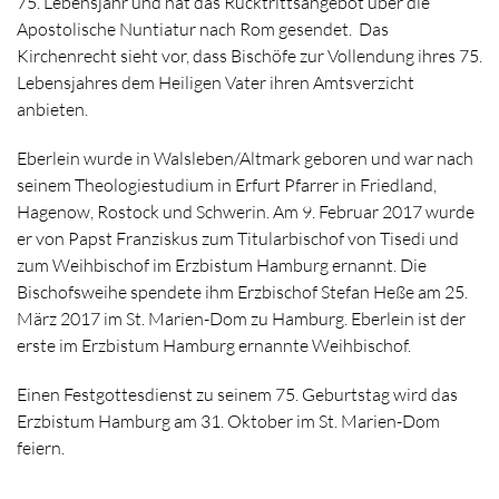
75. Lebensjahr und hat das Rücktrittsangebot über die
Apostolische Nuntiatur nach Rom gesendet. Das
Kirchenrecht sieht vor, dass Bischöfe zur Vollendung ihres 75.
Lebensjahres dem Heiligen Vater ihren Amtsverzicht
anbieten.
Eberlein wurde in Walsleben/Altmark geboren und war nach
seinem Theologiestudium in Erfurt Pfarrer in Friedland,
Hagenow, Rostock und Schwerin. Am 9. Februar 2017 wurde
er von Papst Franziskus zum Titularbischof von Tisedi und
zum Weihbischof im Erzbistum Hamburg ernannt. Die
Bischofsweihe spendete ihm Erzbischof Stefan Heße am 25.
März 2017 im St. Marien-Dom zu Hamburg. Eberlein ist der
erste im Erzbistum Hamburg ernannte Weihbischof.
Einen Festgottesdienst zu seinem 75. Geburtstag wird das
Erzbistum Hamburg am 31. Oktober im St. Marien-Dom
feiern.