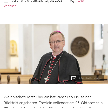
Veröffentlicht am: 28. August 2025
teilen
Vorlesen
K. Erbe/ Erzbistum Hamburg
Weihbischof Horst Eberlein hat Papst Leo XIV. seinen
Rücktritt angeboten. Eberlein vollendet am 25. Oktober sein