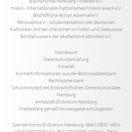
Bischöfliches Hilfswerk Misereor e.V.
missio - Internationales Katholisches Missionswerk e.V.
Bischöfliche Aktion Adveniat e.V.
Renovabis e.V. - Solidaritätsaktion der deutschen
Katholiken mit den Menschen in Mittel- und Osteuropa
Bonifatiuswerk der deutschen Katholiken e.V.
Impressum
Datenschutzerklärung
Intranet
Kontaktinformationen aus der Bistumsdatenbank
Rechtsdatenbank
Schutzkonzept des Erzbischöflichen Generalvikariates
Hamburg
Amtsblatt Erzbistum Hamburg
Meldestelle gemäß Hinweisgeberschutzgesetz
Spendenkonto Erzbistum Hamburg: IBAN DE37 4006
0265 0000 0051 51 · BIC GENODEM1DKM · DKM