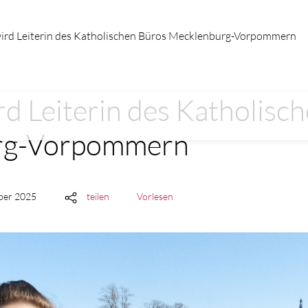
 wird Leiterin des Katholischen Büros Mecklenburg-Vorpommern
ird Leiterin des Katholisc
rg-Vorpommern
mber 2025
teilen
Vorlesen