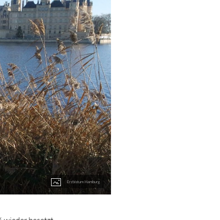
Erzbistum Hamburg
 wieder besetzt.