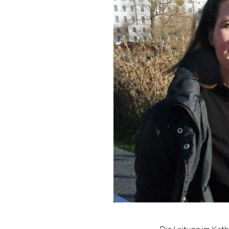
Die Leitung im Kat