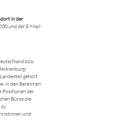
dort in der
700 und der E-Mail-
Deutschland bzw.
 Mecklenburg-
Landesteil gehört
e, in den Bereichen
e Positionen der
chen Büros die
 zu
hristinnen und