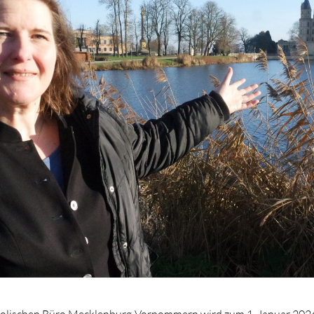
holischen Büro Mecklenburg-Vorpommern wird zum 1. Januar 2026