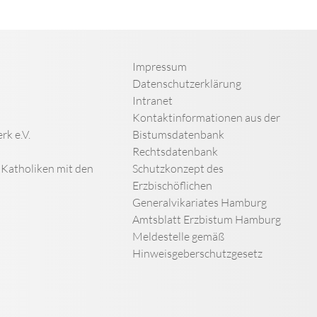
Impressum
Datenschutzerklärung
Intranet
Kontaktinformationen aus der
rk e.V.
Bistumsdatenbank
Rechtsdatenbank
n Katholiken mit den
Schutzkonzept des
Erzbischöflichen
Generalvikariates Hamburg
Amtsblatt Erzbistum Hamburg
Meldestelle gemäß
Hinweisgeberschutzgesetz