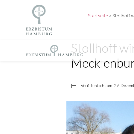
Startseite
> Stollhoff
Stollhoff w
Mecklenbu
Veröffentlicht am: 29. Deze