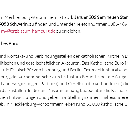
üro Mecklenburg-Vorpommern ist ab
1. Januar 2026 am neuen Stan
19053 Schwerin
, zu finden und unter der Telefonnummer 0385-489
o-mv@erzbistum-hamburg.de
zu erreichen.
ches Büro
ind Kontakt- und Verbindungsstellen der katholischen Kirche in 
olitischen und gesellschaftlichen Akteuren. Das Katholische Büro
t die Erzbischöfe von Hamburg und Berlin. Der mecklenburgische 
urg, der vorpommersche zum Erzbistum Berlin. Es hat die Aufgab
, Landesregierungen, Parteien) und Gesellschaft (Verbände etc.) di
e darzustellen. In diesem Zusammenhang beobachten die Katholis
schen Entwicklungen und geben u.a. Stellungnahmen, insbesondere
b. In Mecklenburg-Vorpommern leben rund 50.000 katholische C