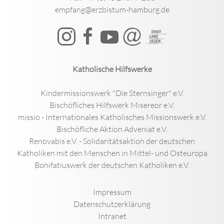
empfang@erzbistum-hamburg.de
Katholische Hilfswerke
Kindermissionswerk "Die Sternsinger" e.V.
Bischöfliches Hilfswerk Misereor e.V.
missio - Internationales Katholisches Missionswerk e.V.
Bischöfliche Aktion Adveniat e.V.
Renovabis e.V. - Solidaritätsaktion der deutschen
Katholiken mit den Menschen in Mittel- und Osteuropa
Bonifatiuswerk der deutschen Katholiken e.V.
Impressum
Datenschutzerklärung
Intranet