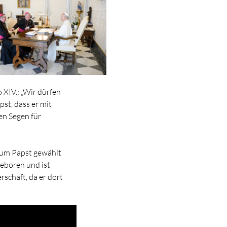
 XIV.: „Wir dürfen
st, dass er mit
en Segen für
zum Papst gewählt
eboren und ist
rschaft, da er dort