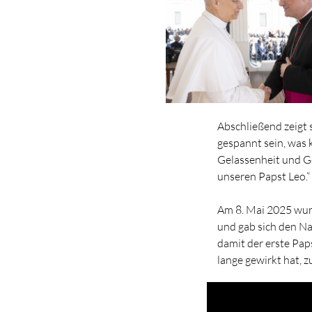
Abschließend zeigt 
gespannt sein, was 
Gelassenheit und Go
unseren Papst Leo.“
Am 8. Mai 2025 wur
und gab sich den N
damit der erste Paps
lange gewirkt hat, zu