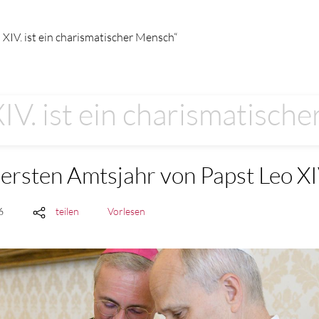
 XIV. ist ein charismatischer Mensch“
XIV. ist ein charismatisch
ersten Amtsjahr von Papst Leo XI
6
teilen
Vorlesen