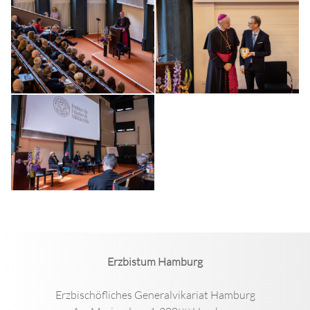
Erzbistum Hamburg
Erzbischöfliches Generalvikariat Hamburg