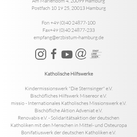
Am Mariendom 4, 20099 Hamburg
Postfach 10 19 25, 20013 Hamburg
Fon +49 (0)40 24877-100
Fax+49 (0)40 24877-233
empfang@erzbistum-hamburg.de
Katholische Hilfswerke
Kindermissionswerk "Die Sternsinger" e.V.
Bischöfliches Hilfswerk Misereor e.V.
missio - Internationales Katholisches Missionswerk e.V.
Bischöfliche Aktion Adveniat e.V.
Renovabis e.V. - Solidaritätsaktion der deutschen
Katholiken mit den Menschen in Mittel- und Osteuropa
Bonifatiuswerk der deutschen Katholiken e.V.