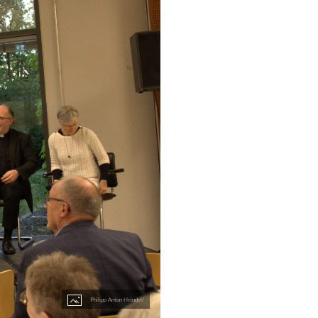
Philipp Anton Heindel/