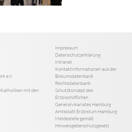
Impressum
Datenschutzerklärung
Intranet
Kontaktinformationen aus der
rk e.V.
Bistumsdatenbank
Rechtsdatenbank
n Katholiken mit den
Schutzkonzept des
Erzbischöflichen
Generalvikariates Hamburg
Amtsblatt Erzbistum Hamburg
Meldestelle gemäß
Hinweisgeberschutzgesetz