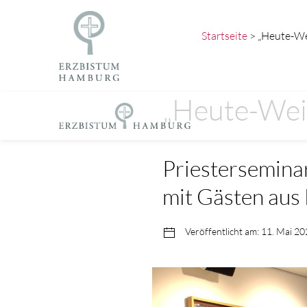
Startseite
> „Heute-We
„Heute-Wei
Priestersemina
mit Gästen au
Veröffentlicht am: 11. Mai 2