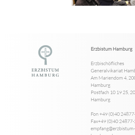
Erzbistum Hamburg
Erzbischöfliches
Generalvikariat Ham
Am Mariendom 4, 20
Hamburg
Postfach 10 19 25, 2
Hamburg
Fon +49 (0)40 24877
Fax+49 (0)40 24877
empfang@erzbistum-