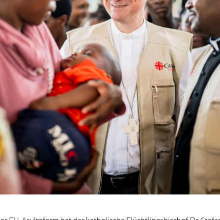
er EU-Asylreform hat der katholische Flüchtlingsbischof Dr. Ste