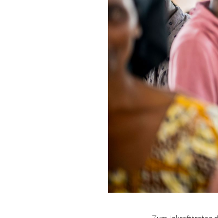
Zum Inkrafttreten d