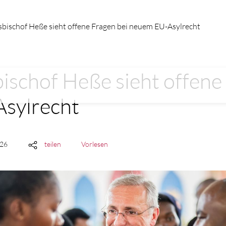
sbischof Heße sieht offene Fragen bei neuem EU-Asylrecht
bischof Heße sieht offene
sylrecht
026
teilen
Vorlesen