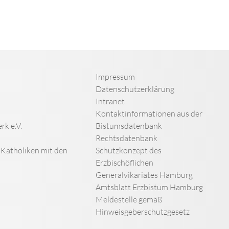
Impressum
Datenschutzerklärung
Intranet
Kontaktinformationen aus der
rk e.V.
Bistumsdatenbank
Rechtsdatenbank
n Katholiken mit den
Schutzkonzept des
Erzbischöflichen
Generalvikariates Hamburg
Amtsblatt Erzbistum Hamburg
Meldestelle gemäß
Hinweisgeberschutzgesetz