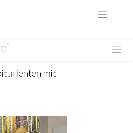
e“
iturienten mit