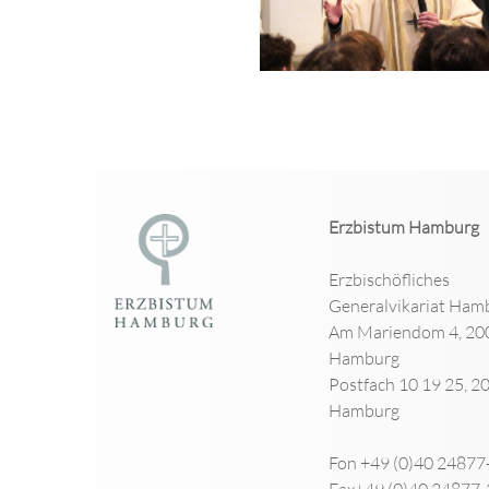
Erzbistum Hamburg
Erzbischöfliches
Generalvikariat Ham
Am Mariendom 4, 20
Hamburg
Postfach 10 19 25, 2
Hamburg
Fon +49 (0)40 24877
Fax+49 (0)40 24877