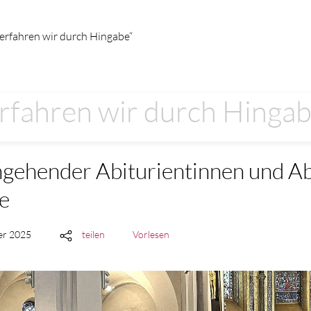
 erfahren wir durch Hingabe“
erfahren wir durch Hingab
ngehender Abiturientinnen und Ab
e
er 2025
teilen
Vorlesen