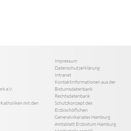
Impressum
Datenschutzerklärung
Intranet
Kontaktinformationen aus der
rk e.V.
Bistumsdatenbank
Rechtsdatenbank
n Katholiken mit den
Schutzkonzept des
Erzbischöflichen
Generalvikariates Hamburg
Amtsblatt Erzbistum Hamburg
Meldestelle gemäß