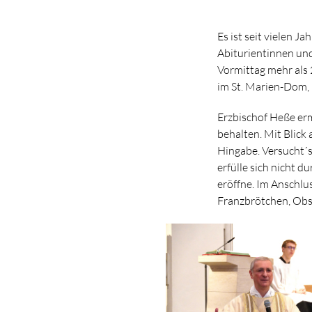
Es ist seit vielen 
Abiturientinnen und
Vormittag mehr als 
im St. Marien-Dom, 
Erzbischof Heße erm
behalten. Mit Blick 
Hingabe. Versucht´s
erfülle sich nicht 
eröffne. Im Anschlu
Franzbrötchen, Obst