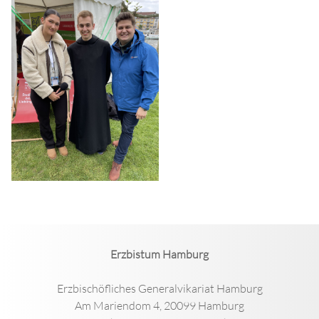
Erzbistum Hamburg
Erzbischöfliches Generalvikariat Hamburg
Am Mariendom 4, 20099 Hamburg