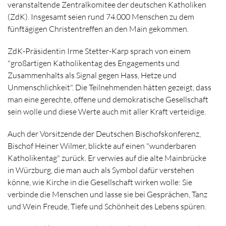
veranstaltende Zentralkomitee der deutschen Katholiken
(ZdK). Insgesamt seien rund 74.000 Menschen zu dem
fünftägigen Christentreffen an den Main gekommen.
ZdK-Präsidentin Irme Stetter-Karp sprach von einem
"großartigen Katholikentag des Engagements und
Zusammenhalts als Signal gegen Hass, Hetze und
Unmenschlichkeit". Die Teilnehmenden hätten gezeigt, dass
man eine gerechte, offene und demokratische Gesellschaft
sein wolle und diese Werte auch mit aller Kraft verteidige.
Auch der Vorsitzende der Deutschen Bischofskonferenz,
Bischof Heiner Wilmer, blickte auf einen "wunderbaren
Katholikentag" zurück. Er verwies auf die alte Mainbrücke
in Würzburg, die man auch als Symbol dafür verstehen
könne, wie Kirche in die Gesellschaft wirken wolle: Sie
verbinde die Menschen und lasse sie bei Gesprächen, Tanz
und Wein Freude, Tiefe und Schönheit des Lebens spüren.