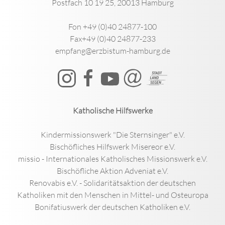
Postfach 10 19 25, 20013 Hamburg
Fon +49 (0)40 24877-100
Fax+49 (0)40 24877-233
empfang@erzbistum-hamburg.de
Katholische Hilfswerke
Kindermissionswerk "Die Sternsinger" e.V.
Bischöfliches Hilfswerk Misereor e.V.
missio - Internationales Katholisches Missionswerk e.V.
Bischöfliche Aktion Adveniat e.V.
Renovabis e.V. - Solidaritätsaktion der deutschen
Katholiken mit den Menschen in Mittel- und Osteuropa
Bonifatiuswerk der deutschen Katholiken e.V.