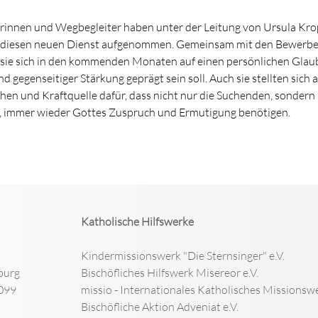
rinnen und Wegbegleiter haben unter der Leitung von Ursula Kro
diesen neuen Dienst aufgenommen. Gemeinsam mit den Bewerbe
ie sich in den kommenden Monaten auf einen persönlichen Glau
 gegenseitiger Stärkung geprägt sein soll. Auch sie stellten sich 
chen und Kraftquelle dafür, dass nicht nur die Suchenden, sondern
t, immer wieder Gottes Zuspruch und Ermutigung benötigen.
Katholische Hilfswerke
Kindermissionswerk "Die Sternsinger" e.V.
burg
Bischöfliches Hilfswerk Misereor e.V.
099
missio - Internationales Katholisches Missionswe
Bischöfliche Aktion Adveniat e.V.