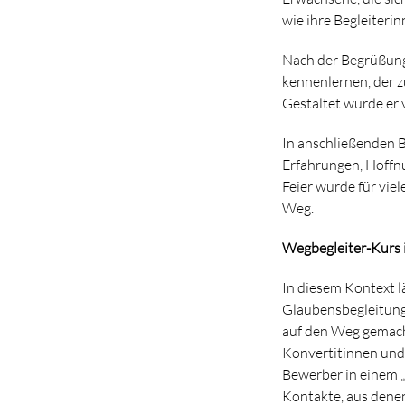
wie ihre Begleiterin
Nach der Begrüßung 
kennenlernen, der zu
Gestaltet wurde er 
In anschließenden B
Erfahrungen, Hoffnu
Feier wurde für vie
Weg.
Wegbegleiter-Kurs i
In diesem Kontext lä
Glaubensbegleitung
auf den Weg gemach
Konvertitinnen und
Bewerber in einem 
Kontakte, aus dene