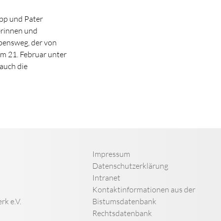
pp und Pater
rinnen und
bensweg, der von
am 21. Februar unter
 auch die
Impressum
Datenschutzerklärung
Intranet
Kontaktinformationen aus der
rk e.V.
Bistumsdatenbank
Rechtsdatenbank