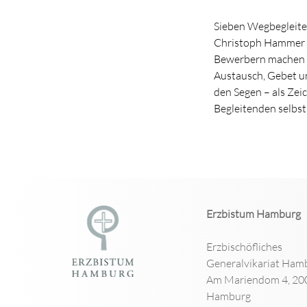
Sieben Wegbegleite
Christoph Hammer 
Bewerbern machen s
Austausch, Gebet und
den Segen – als Zei
Begleitenden selbs
Erzbistum Hamburg
Erzbischöfliches
Generalvikariat Ham
Am Mariendom 4, 20
Hamburg