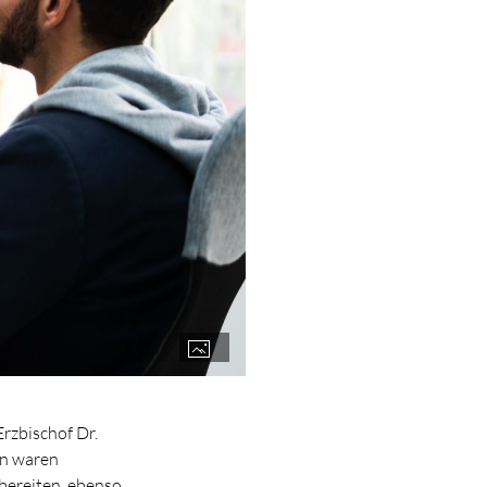
rzbischof Dr.
en waren
rbereiten, ebenso