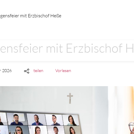
egensfeier mit Erzbischof Heße
gensfeier mit Erzbischof 
ar 2026
teilen
Vorlesen