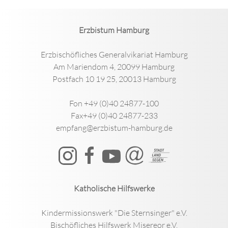
Erzbistum Hamburg
Erzbischöfliches Generalvikariat Hamburg
Am Mariendom 4, 20099 Hamburg
Postfach 10 19 25, 20013 Hamburg
Fon +49 (0)40 24877-100
Fax+49 (0)40 24877-233
empfang@erzbistum-hamburg.de
Katholische Hilfswerke
Kindermissionswerk "Die Sternsinger" e.V.
Bischöfliches Hilfswerk Misereor e.V.