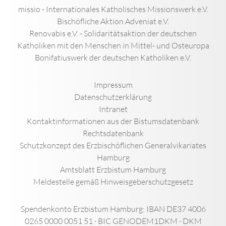
missio - Internationales Katholisches Missionswerk e.V.
Bischöfliche Aktion Adveniat e.V.
Renovabis e.V. - Solidaritätsaktion der deutschen
Katholiken mit den Menschen in Mittel- und Osteuropa
Bonifatiuswerk der deutschen Katholiken e.V.
Impressum
Datenschutzerklärung
Intranet
Kontaktinformationen aus der Bistumsdatenbank
Rechtsdatenbank
Schutzkonzept des Erzbischöflichen Generalvikariates
Hamburg
Amtsblatt Erzbistum Hamburg
Meldestelle gemäß Hinweisgeberschutzgesetz
Spendenkonto Erzbistum Hamburg: IBAN DE37 4006
0265 0000 0051 51 · BIC GENODEM1DKM · DKM