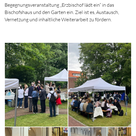
Begegnungsveranstaltung „Erzbischof lädt ein“ in das
Bischofshaus und den Garten ein. Ziel ist es, Austausch,
Vernetzung und inhaltliche Weiterarbeit zu fördern.