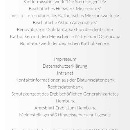
Kindermissionswerk "Die Sternsinger" e.V.
Bischöfliches Hilfswerk Misereor e.V.
missio - Internationales Katholisches Missionswerk e.V.
Bischöfliche Aktion Adveniat e.V.
Renovabis e.V. - Solidaritätsaktion der deutschen
Katholiken mit den Menschen in Mittel- und Osteuropa
Bonifatiuswerk der deutschen Katholiken e.V.
Impressum
Datenschutzerklärung
Intranet
Kontaktinformationen aus der Bistumsdatenbank
Rechtsdatenbank
Schutzkonzept des Erzbischöflichen Generalvikariates
Hamburg
Amtsblatt Erzbistum Hamburg
Meldestelle gemäß Hinweisgeberschutzgesetz