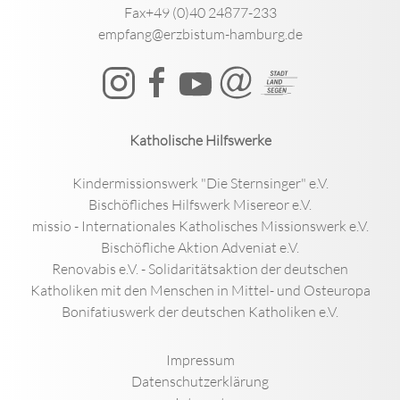
Fax+49 (0)40 24877-233
empfang@erzbistum-hamburg.de
Katholische Hilfswerke
Kindermissionswerk "Die Sternsinger" e.V.
Bischöfliches Hilfswerk Misereor e.V.
missio - Internationales Katholisches Missionswerk e.V.
Bischöfliche Aktion Adveniat e.V.
Renovabis e.V. - Solidaritätsaktion der deutschen
Katholiken mit den Menschen in Mittel- und Osteuropa
Bonifatiuswerk der deutschen Katholiken e.V.
Impressum
Datenschutzerklärung