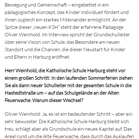
Bewegung und Gemeinschaft – eingebettet in ein
pädagogisches Konzept, das Kinder individuell fördert und
ihnen zugleich ein starkes Miteinander ermöglicht. An der
Spitze dieser „neuen KSH“ steht der erfahrene Pädagoge
Oliver Weinhold. Im Interview spricht der Grundschulleiter
über seine Vision von Schule, das Besondere am neuen
Standort und die Chancen, die dieser Neustart für Kinder
und Eltern in Harburg eröffnet.
Herr Weinhold, die Katholische Schule Harburg steht vor
einem großen Schritt: In den laufenden Sommerferien ziehen
Sie als dann neuer Schulleiter mit der gesamten Schule in die
Hastedtstraße um – auf das Schulgelände an der Alten
Feuerwache. Warum dieser Wechsel?
Oliver Weinhold:
Ja, es ist ein bedeutender Schritt – aber ein
sehr bewusster. Die Katholische Schule Harburg bleibt sich
treu, schlägt aber als Grundschule ein neues Kapitel auf. Das
Areal rund um die Alte Feuerwache, dass durch das Auslaufen