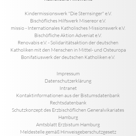
Kindermissionswerk "Die Sternsinger" e.V.
Bischöfliches Hilfswerk Misereor e.V.
missio - Internationales Katholisches Missionswerk e.V.
Bischöfliche Aktion Adveniat e.V.
Renovabis e.V. - Solidaritätsaktion der deutschen
Katholiken mit den Menschen in Mittel- und Osteuropa
Bonifatiuswerk der deutschen Katholiken e.V.
Impressum
Datenschutzerklärung
Intranet
Kontaktinformationen aus der Bistumsdatenbank
Rechtsdatenbank
Schutzkonzept des Erzbischöflichen Generalvikariates
Hamburg
Amtsblatt Erzbistum Hamburg
Meldestelle gemäß Hinweisgeberschutzgesetz