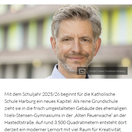
Christof Haake/ Erzbistum Hamburg
Mit dem Schuljahr 2025/26 beginnt für die Katholische
Schule Harburg ein neues Kapitel: Als reine Grundschule
zieht sie in die frisch umgestalteten Gebäude des ehemaligen
Niels-Stensen-Gymnasiums in der „Alten Feuerwache“ an der
Hastedtstraße. Auf rund 3.500 Quadratmetern entsteht dort
derzeit ein moderner Lernort mit viel Raum für Kreativität,