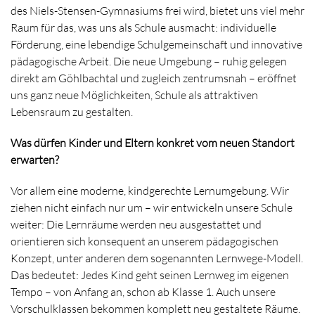
des Niels-Stensen-Gymnasiums frei wird, bietet uns viel mehr
Raum für das, was uns als Schule ausmacht: individuelle
Förderung, eine lebendige Schulgemeinschaft und innovative
pädagogische Arbeit. Die neue Umgebung – ruhig gelegen
direkt am Göhlbachtal und zugleich zentrumsnah – eröffnet
uns ganz neue Möglichkeiten, Schule als attraktiven
Lebensraum zu gestalten.
Was dürfen Kinder und Eltern konkret vom neuen Standort
erwarten?
Vor allem eine moderne, kindgerechte Lernumgebung. Wir
ziehen nicht einfach nur um – wir entwickeln unsere Schule
weiter: Die Lernräume werden neu ausgestattet und
orientieren sich konsequent an unserem pädagogischen
Konzept, unter anderen dem sogenannten Lernwege-Modell.
Das bedeutet: Jedes Kind geht seinen Lernweg im eigenen
Tempo – von Anfang an, schon ab Klasse 1. Auch unsere
Vorschulklassen bekommen komplett neu gestaltete Räume.