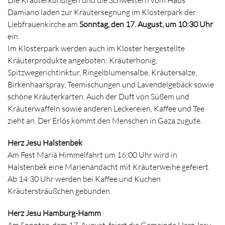
Die Kräuterkundigen und die Schwestern vom Haus
Damiano laden zur Kräutersegnung im Klosterpark der
Liebfrauenkirche am
Sonntag, den 17. August, um 10:30 Uhr
ein.
Im Klosterpark werden auch im Kloster hergestellte
Kräuterprodukte angeboten: Kräuterhonig,
Spitzwegerichtinktur, Ringelblumensalbe, Kräutersalze,
Birkenhaarspray, Teemischungen und Lavendelgebäck sowie
schöne Kräuterkarten. Auch der Duft von Süßem und
Kräuterwaffeln sowie anderen Leckereien, Kaffee und Tee
zieht an. Der Erlös kommt den Menschen in Gaza zugute.
Herz Jesu Halstenbek
Am Fest Mariä Himmelfahrt um 16:00 Uhr wird in
Halstenbek eine Marienandacht mit Kräuterweihe gefeiert.
Ab 14:30 Uhr werden bei Kaffee und Kuchen
Kräutersträußchen gebunden.
Herz Jesu Hamburg-Hamm