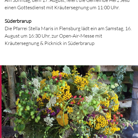
Am Sonntag, dem 17. August, feiert die Gemeinde Herz Jesu
einen Gottesdienst mit Kräutersegnung um 11:00 Uhr.
Süderbrarup
Die Pfarrei Stella Maris in Flensburg lädt ein am Samstag, 16.
August um 16:30 Uhr, zur Open-Air-Messe mit
Kräutersegnung & Picknick in Süderbrarup