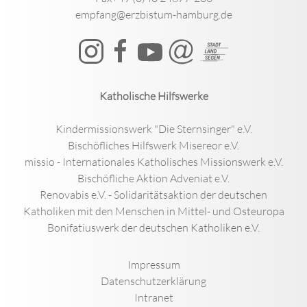
empfang@erzbistum-hamburg.de
Katholische Hilfswerke
Kindermissionswerk "Die Sternsinger" e.V.
Bischöfliches Hilfswerk Misereor e.V.
missio - Internationales Katholisches Missionswerk e.V.
Bischöfliche Aktion Adveniat e.V.
Renovabis e.V. - Solidaritätsaktion der deutschen
Katholiken mit den Menschen in Mittel- und Osteuropa
Bonifatiuswerk der deutschen Katholiken e.V.
Impressum
Datenschutzerklärung
Intranet