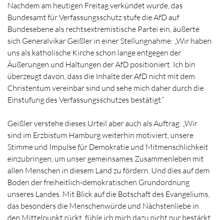
Nachdem am heutigen Freitag verkündet wurde, das
Bundesamt für Verfassungsschutz stufe die AfD auf
Bundesebene als rechtsextremistische Partei ein, äußerte
sich Generalvikar Geißler in einer Stellungnahme: „Wir haben
uns als katholische Kirche schon lange entgegen der
Äußerungen und Haltungen der AfD positioniert. Ich bin
überzeugt davon, dass die Inhalte der AfD nicht mit dem
Christentum vereinbar sind und sehe mich daher durch die
Einstufung des Verfassungsschutzes bestätigt.“
Geißler verstehe dieses Urteil aber auch als Auftrag: „Wir
sind im Erzbistum Hamburg weiterhin motiviert, unsere
Stimme und Impulse für Demokratie und Mitmenschlichkeit
einzubringen, um unser gemeinsames Zusammenleben mit
allen Menschen in diesem Land zu fördern. Und dies auf dem
Boden der freiheitlich-demokratischen Grundordnung
unseres Landes. Mit Blick auf die Botschaft des Evangeliums,
das besonders die Menschenwürde und Nächstenliebe in
den Mittelpunkt rückt, fühle ich mich dazu nicht nur bestärkt,