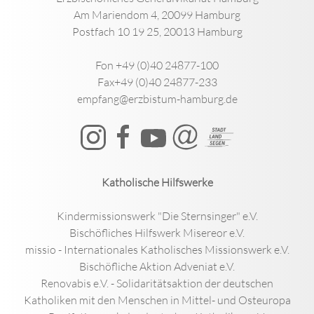
Am Mariendom 4, 20099 Hamburg
Postfach 10 19 25, 20013 Hamburg
Fon +49 (0)40 24877-100
Fax+49 (0)40 24877-233
empfang@erzbistum-hamburg.de
Katholische Hilfswerke
Kindermissionswerk "Die Sternsinger" e.V.
Bischöfliches Hilfswerk Misereor e.V.
missio - Internationales Katholisches Missionswerk e.V.
Bischöfliche Aktion Adveniat e.V.
Renovabis e.V. - Solidaritätsaktion der deutschen
Katholiken mit den Menschen in Mittel- und Osteuropa