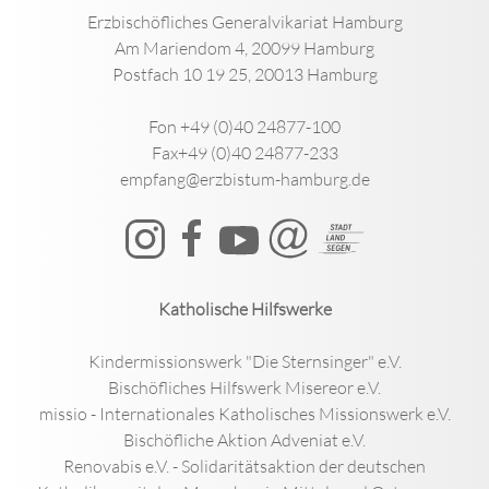
Erzbischöfliches Generalvikariat Hamburg
Am Mariendom 4, 20099 Hamburg
Postfach 10 19 25, 20013 Hamburg
Fon +49 (0)40 24877-100
Fax+49 (0)40 24877-233
empfang@erzbistum-hamburg.de
Katholische Hilfswerke
Kindermissionswerk "Die Sternsinger" e.V.
Bischöfliches Hilfswerk Misereor e.V.
missio - Internationales Katholisches Missionswerk e.V.
Bischöfliche Aktion Adveniat e.V.
Renovabis e.V. - Solidaritätsaktion der deutschen