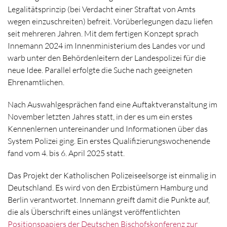
Legalitätsprinzip (bei Verdacht einer Straftat von Amts
wegen einzuschreiten) befreit. Vorüberlegungen dazu liefen
seit mehreren Jahren. Mit dem fertigen Konzept sprach
Innemann 2024 im Innenministerium des Landes vor und
warb unter den Behördenleitern der Landespolizei für die
neue Idee. Parallel erfolgte die Suche nach geeigneten
Ehrenamtlichen.
Nach Auswahlgesprächen fand eine Auftaktveranstaltung im
November letzten Jahres statt, in der es um ein erstes
Kennenlernen untereinander und Informationen über das
System Polizei ging. Ein erstes Qualifizierungswochenende
fand vom 4. bis 6. April 2025 statt.
Das Projekt der Katholischen Polizeiseelsorge ist einmalig in
Deutschland. Es wird von den Erzbistümern Hamburg und
Berlin verantwortet. Innemann greift damit die Punkte auf,
die als Überschrift eines unlängst veröffentlichten
Positionspapiers der Deutschen Bischofskonferenz zur