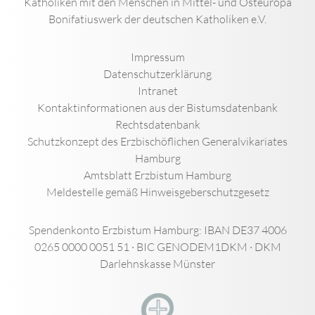
Katholiken mit den Menschen in Mittel- und Osteuropa
Bonifatiuswerk der deutschen Katholiken e.V.
Impressum
Datenschutzerklärung
Intranet
Kontaktinformationen aus der Bistumsdatenbank
Rechtsdatenbank
Schutzkonzept des Erzbischöflichen Generalvikariates
Hamburg
Amtsblatt Erzbistum Hamburg
Meldestelle gemäß Hinweisgeberschutzgesetz
Spendenkonto Erzbistum Hamburg: IBAN DE37 4006
0265 0000 0051 51 · BIC GENODEM1DKM · DKM
Darlehnskasse Münster