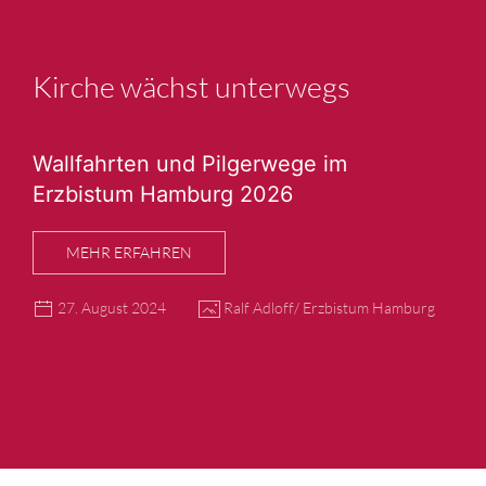
Kirche wächst unterwegs
Wallfahrten und Pilgerwege im
Erzbistum Hamburg 2026
MEHR ERFAHREN
27. August 2024
Ralf Adloff/ Erzbistum Hamburg