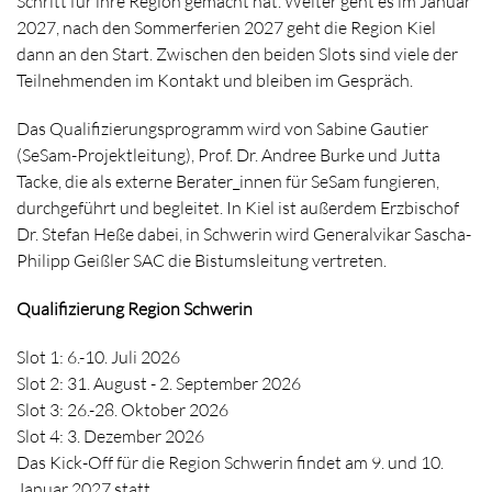
Schritt für ihre Region gemacht hat. Weiter geht es im Januar
2027, nach den Sommerferien 2027 geht die Region Kiel
dann an den Start. Zwischen den beiden Slots sind viele der
Teilnehmenden im Kontakt und bleiben im Gespräch.
Das Qualifizierungsprogramm wird von Sabine Gautier
(SeSam-Projektleitung), Prof. Dr. Andree Burke und Jutta
Tacke, die als externe Berater_innen für SeSam fungieren,
durchgeführt und begleitet. In Kiel ist außerdem Erzbischof
Dr. Stefan Heße dabei, in Schwerin wird Generalvikar Sascha-
Philipp Geißler SAC die Bistumsleitung vertreten.
Qualifizierung Region Schwerin
Slot 1: 6.-10. Juli 2026
Slot 2: 31. August - 2. September 2026
Slot 3: 26.-28. Oktober 2026
Slot 4: 3. Dezember 2026
Das Kick-Off für die Region Schwerin findet am 9. und 10.
Januar 2027 statt.