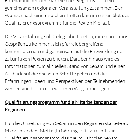
Ehrenamtlichen der Pfarreien der Region Kiel zu einer
gemeinsamen regionalen Veranstaltung zusammen. Der
Wunsch nach einem solchen Treffen kam im ersten Slot des
Qualifizierungsprogramms für die Region Kiel auf.
Die Veranstaltung soll Gelegenheit bieten, miteinander ins
Gespräch zu kommen, sich pfarreiübergreifend
kennenzulernen und gemeinsam auf die Entwicklung der
zukünftigen Region zu blicken. Darüber hinaus wird es
Informationen zum aktuellen Stand von SeSam und einen
Ausblick auf die nächsten Schritte geben und die
Erfahrungen, Ideen und Perspektiven der Teilnehmenden
werden von hier in den weiteren Weg einbezogen.
Qualifizierungsprogramm für die Mitarbeitenden der
Regionen
Für die Umsetzung von SeSam in den Regionen startete ab
März unter dem Motto „Erfahrung trifft Zukunft“ ein
Qualifizierungsprogramm, das die im Fahrplan SeSam