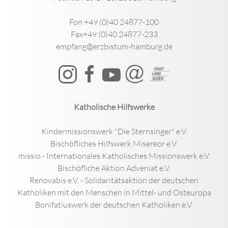
Fon +49 (0)40 24877-100
Fax+49 (0)40 24877-233
empfang@erzbistum-hamburg.de
Katholische Hilfswerke
Kindermissionswerk "Die Sternsinger" e.V.
Bischöfliches Hilfswerk Misereor e.V.
missio - Internationales Katholisches Missionswerk e.V.
Bischöfliche Aktion Adveniat e.V.
Renovabis e.V. - Solidaritätsaktion der deutschen
Katholiken mit den Menschen in Mittel- und Osteuropa
Bonifatiuswerk der deutschen Katholiken e.V.