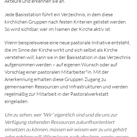
Akteure und erkennen sie an.
Jede Basisstation führt ein Verzeichnis, in dem diese
kirchlichen Gruppen nach festen Kriterien gelistet werden.
So wird sichtbar, wer im Namen der Kirche aktiv ist.
Wenn beispielsweise eine neue pastorale Initiative entsteht,
die im Sinne der Kirche wirkt und sich selbst als Kirche
verstehen will, kann sie in der Basisstation in das Verzeichnis
aufgenommen werden – auf eigenen Wunsch oder auf
Vorschlag einer pastoralen Mitarbeiter*in. Mit der
Anerkennung erhalten diese Gruppen Zugang zu
gemeinsamen Ressourcen und Infrastrukturen und werden
regelmäßig zur Mitarbeit in der Pastoralwerkstatt
eingeladen.
Um zu sehen, wer “Wir” eigentlich sind und die uns zur
Verfügung stehenden Ressourcen zukunftsorientiert
einsetzen zu können, müssen wir wissen wer zu uns gehört
oder gehören will. Wir müssen auch abwägen, worin unsere