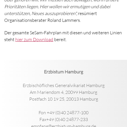
Prioritäten liegen. Hier wollen wir ermutigen und dabei
unterstützen, Neues auszuprobieren",
resümiert
Organisationsberater Roland Lammers.
Der gesamte SeSam-Fahrplan mit diesen und weiteren Linien
steht
hier zum Download
bereit.
Erzbistum Hamburg
Erzbischöfliches Generalvikariat Hamburg
Am Mariendom 4, 20099 Hamburg
Postfach 10 19 25, 20013 Hamburg
Fon +49 (0)40 24877-100
Fax+49 (0)40 24877-233
empfang@erzbistum-hamburg.de