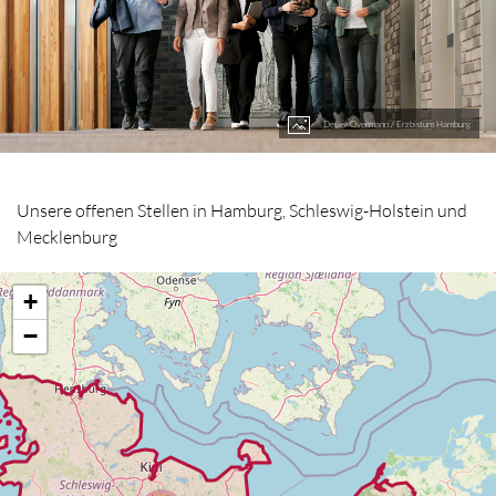
Detlef Overmann / Erzbistum Hamburg
Unsere offenen Stellen in Hamburg, Schleswig-Holstein und
Mecklenburg