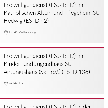
Freiwilligendienst (FSJ/ BFD) im
Katholischen Alten- und Pflegeheim St.
Hedwig (ES ID 42)
19243 Wittenburg
Freiwilligendienst (FSJ/ BFD) im
Kinder- und Jugendhaus St.
Antoniushaus (SkF e.V.) (ES ID 136)
24146 Kiel
Freiwilligendienst (FSJ/ BFD) in der