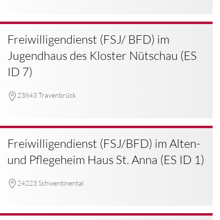
Freiwilligendienst (FSJ/ BFD) im
Jugendhaus des Kloster Nütschau (ES
ID 7)
23843 Travenbrück
Freiwilligendienst (FSJ/BFD) im Alten-
und Pflegeheim Haus St. Anna (ES ID 1)
24223 Schwentinental