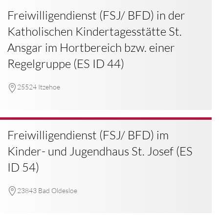
Freiwilligendienst (FSJ/ BFD) in der
Katholischen Kindertagesstätte St.
Ansgar im Hortbereich bzw. einer
Regelgruppe (ES ID 44)
25524 Itzehoe
Freiwilligendienst (FSJ/ BFD) im
Kinder- und Jugendhaus St. Josef (ES
ID 54)
23843 Bad Oldesloe