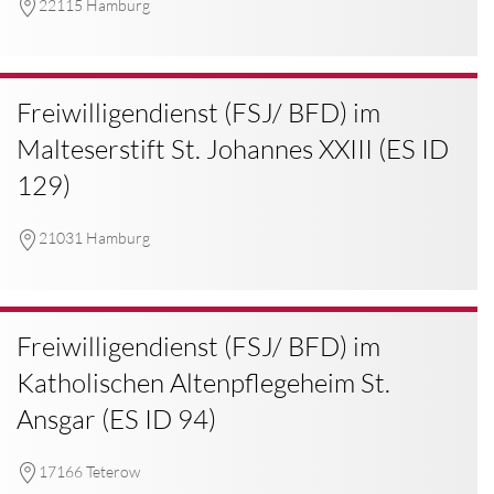
22115 Hamburg
Freiwilligendienst (FSJ/ BFD) im
Malteserstift St. Johannes XXIII (ES ID
129)
21031 Hamburg
Freiwilligendienst (FSJ/ BFD) im
Katholischen Altenpflegeheim St.
Ansgar (ES ID 94)
17166 Teterow