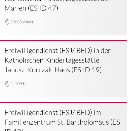
Marien (ES ID 47)
22880 Wedel
Freiwilligendienst (FSJ/ BFD) in der
Katholischen Kindertagesstätte
Janusz-Korczak-Haus (ES ID 19)
24109 Kiel
Freiwilligendienst (FSJ/ BFD) im
Familienzentrum St. Bartholomäus (ES