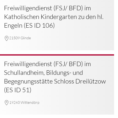
Freiwilligendienst (FSJ/ BFD) im
Katholischen Kindergarten zu den hl.
Engeln (ES ID 106)
21509 Glinde
Freiwilligendienst (FSJ/ BFD) im
Schullandheim, Bildungs- und
Begegnungsstätte Schloss Dreilützow
(ES ID 51)
19243 Wittendörp