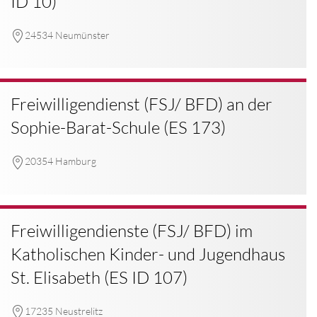
ID 10)
24534 Neumünster
Freiwilligendienst (FSJ/ BFD) an der
Sophie-Barat-Schule (ES 173)
20354 Hamburg
Freiwilligendienste (FSJ/ BFD) im
Katholischen Kinder- und Jugendhaus
St. Elisabeth (ES ID 107)
17235 Neustrelitz