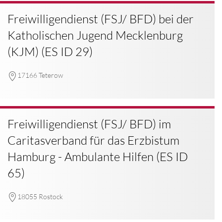
Freiwilligendienst (FSJ/ BFD) bei der
Katholischen Jugend Mecklenburg
(KJM) (ES ID 29)
17166 Teterow
Freiwilligendienst (FSJ/ BFD) im
Caritasverband für das Erzbistum
Hamburg - Ambulante Hilfen (ES ID
65)
18055 Rostock