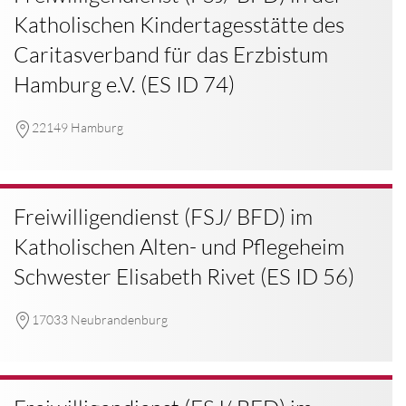
Katholischen Kindertagesstätte des
Caritasverband für das Erzbistum
Hamburg e.V. (ES ID 74)
22149 Hamburg
Freiwilligendienst (FSJ/ BFD) im
Katholischen Alten- und Pflegeheim
Schwester Elisabeth Rivet (ES ID 56)
17033 Neubrandenburg