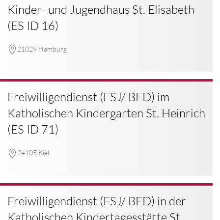
Kinder- und Jugendhaus St. Elisabeth
(ES ID 16)
21029 Hamburg
Freiwilligendienst (FSJ/ BFD) im
Katholischen Kindergarten St. Heinrich
(ES ID 71)
24105 Kiel
Freiwilligendienst (FSJ/ BFD) in der
Katholischen Kindertagesstätte St.