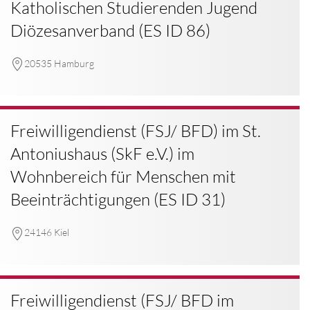
Katholischen Studierenden Jugend
Diözesanverband (ES ID 86)
20535 Hamburg
Freiwilligendienst (FSJ/ BFD) im St.
Antoniushaus (SkF e.V.) im
Wohnbereich für Menschen mit
Beeinträchtigungen (ES ID 31)
24146 Kiel
Freiwilligendienst (FSJ/ BFD im