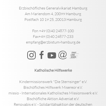
Erzbischöfliches Generalvikariat Hamburg
Am Mariendom 4, 20099 Hamburg
Postfach 10 19 25, 20013 Hamburg
Fon +49 (0)40 24877-100
Fax+49 (0)40 24877-233
empfang@erzbistum-hamburg.de
Katholische Hilfswerke
Kindermissionswerk "Die Sternsinger" e.V.
Bischöfliches Hilfswerk Misereor e.V.
missio - Internationales Katholisches Missionswerk e.V.
Bischöfliche Aktion Adveniat e.V.
Renovabis e.V. - Solidaritätsaktion der deutschen