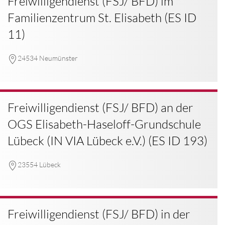
Freiwilligendienst (FSJ/ BFD) im
Familienzentrum St. Elisabeth (ES ID
11)
24534 Neumünster
Freiwilligendienst (FSJ/ BFD) an der
OGS Elisabeth-Haseloff-Grundschule
Lübeck (IN VIA Lübeck e.V.) (ES ID 193)
23554 Lübeck
Freiwilligendienst (FSJ/ BFD) in der