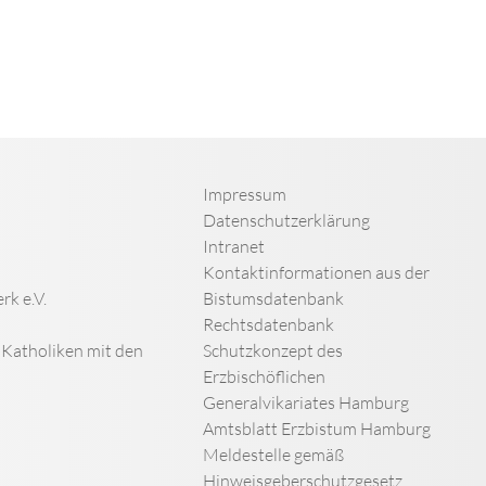
Impressum
Datenschutzerklärung
Intranet
Kontaktinformationen aus der
rk e.V.
Bistumsdatenbank
Rechtsdatenbank
n Katholiken mit den
Schutzkonzept des
Erzbischöflichen
Generalvikariates Hamburg
Amtsblatt Erzbistum Hamburg
Meldestelle gemäß
Hinweisgeberschutzgesetz