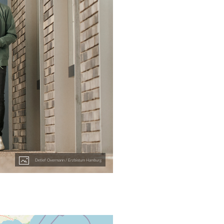
Detlef Overmann / Erzbistum Hamburg