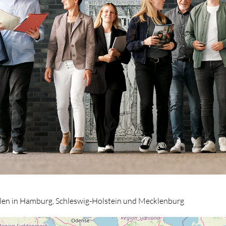
llen in Hamburg, Schleswig-Holstein und Mecklenburg