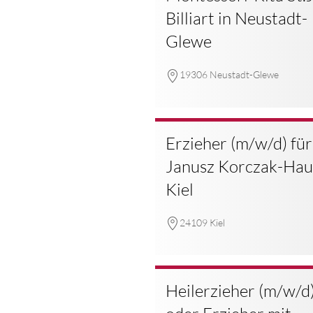
Billiart in Neustadt-
Glewe
19306 Neustadt-Glewe
Erzieher (m/w/d) für
Janusz Korczak-Hau
Kiel
24109 Kiel
Heilerzieher (m/w/d