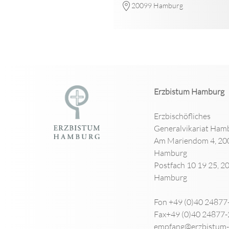
20099 Hamburg
Erzbistum Hamburg
Erzbischöfliches
Generalvikariat Ham
Am Mariendom 4, 20
Hamburg
Postfach 10 19 25, 2
Hamburg
Fon +49 (0)40 24877
Fax+49 (0)40 24877
empfang@erzbistum-