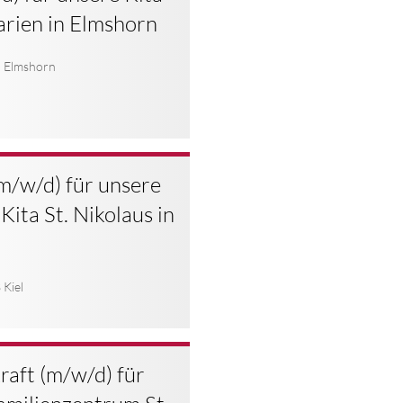
arien in Elmshorn
 Elmshorn
m/w/d) für unsere
Kita St. Nikolaus in
Kiel
kraft (m/w/d) für