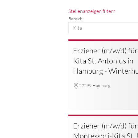
Stellenanzeigen filtern
Bereich:
Erzieher (m/w/d) für
Kita St. Antonius in
Hamburg - Winterh
22299 Hamburg
Erzieher (m/w/d) für
Montessori-Kita St.J