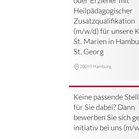
oder Erzieher mit
Heilpädagogischer
Zusatzqualifikation
(m/w/d) für unsere K
St. Marien in Hambu
St. Georg
20099 Hamburg
Keine passende Stel
für Sie dabei? Dann
bewerben Sie sich g
initiativ bei uns (m/