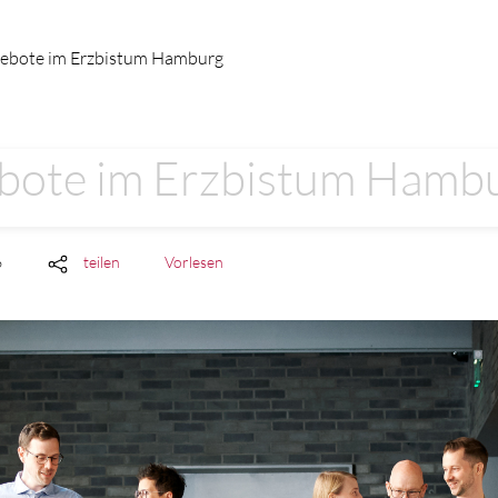
gebote im Erzbistum Hamburg
ebote im Erzbistum Hamb
6
teilen
Vorlesen