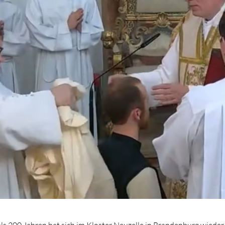
als 200 Jahren hat sich im Kloster Neuzelle in Brandenburg wieder