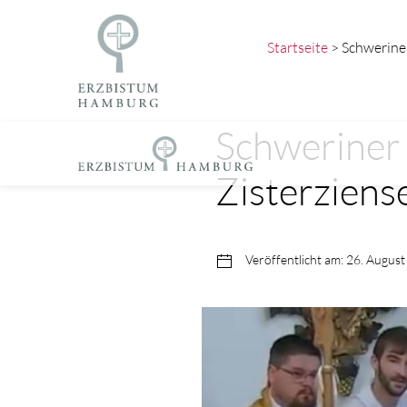
Startseite
> Schweriner
Schweriner 
Zisterziens
Veröffentlicht am: 26. Augus