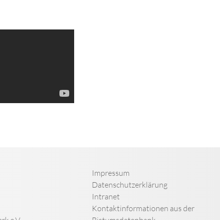
Impressum
Datenschutzerklärung
Intranet
Kontaktinformationen aus der
rk e.V.
Bistumsdatenbank