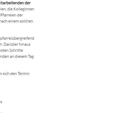
itarbeitenden der
ien, die Kolleginnen
Pfarreien der
nach einem solchen
 pfarreiübergreifend
n. Darüber hinaus
sten Schritte
enden an diesem Tag
en sich den Termin
es