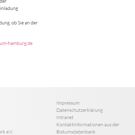
der
Einladung
dung, ob Sie an der
tum-hamburg.de
Impressum
Datenschutzerklärung
Intranet
Kontaktinformationen aus der
rk e.V.
Bistumsdatenbank