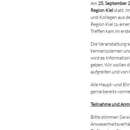
Am
25. September 2
Region Kiel
statt. I
und Kollegen aus de
Region Kiel zu ein
Treffen kam im erst
Die Veranstaltung s
kennenzulernen und
wird es Information
geben. Wir wollen d
aufgreifen und von 
Alle Haupt- und Ehre
gerne bereits vorm
Teilnahme und Anm
Bitte stimmen Sie si
Anwesenheitsverhäl