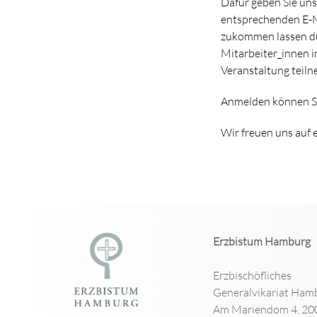
Dafür geben Sie uns
entsprechenden E-Ma
zukommen lassen d
Mitarbeiter_innen i
Veranstaltung teil
Anmelden können Si
Wir freuen uns auf 
Erzbistum Hamburg
Erzbischöfliches
Generalvikariat Ham
Am Mariendom 4, 20