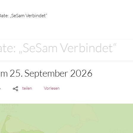
ate: „SeSam Verbindet“
te: „SeSam Verbindet“
am 25. September 2026
6
teilen
Vorlesen