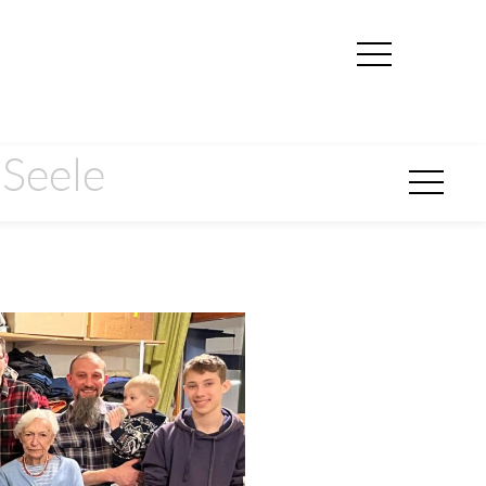
 Seele