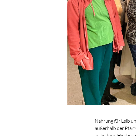
Nahrung für Leib un
außerhalb der Pfarr
zu lindern. Hierbei 