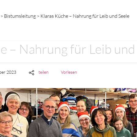
> Bistumsleitung > Klaras Küche – Nahrung für Leib und Seele
e – Nahrung für Leib und
mber 2023
teilen
Vorlesen