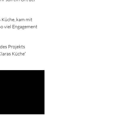
s Küche, kam mit
so viel Engagement
 des Projekts
Klaras Küche“