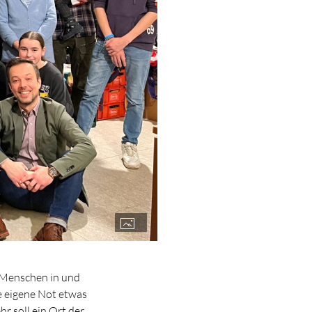
l Menschen in und
e eigene Not etwas
r soll ein Ort der