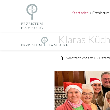
Startseite
> Erzbistum 
Klaras Küch
Veröffentlicht am: 18. Deze