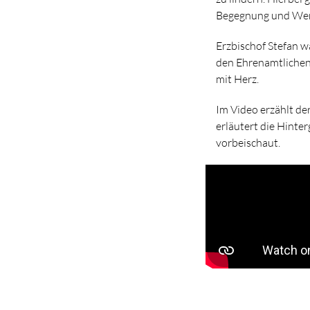
Begegnung und Wer
Erzbischof Stefan w
den Ehrenamtlichen 
mit Herz.
Im Video erzählt der
erläutert die Hinte
vorbeischaut.