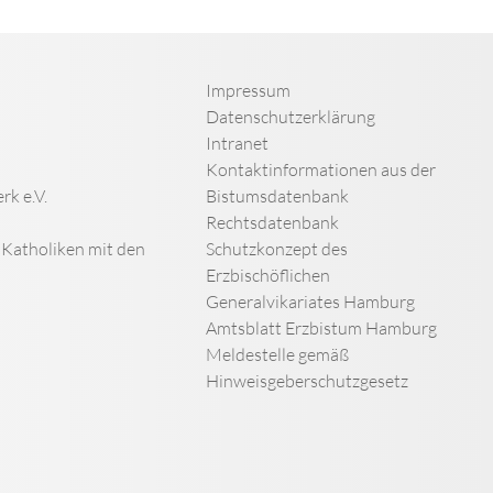
Impressum
Datenschutzerklärung
Intranet
Kontaktinformationen aus der
rk e.V.
Bistumsdatenbank
Rechtsdatenbank
n Katholiken mit den
Schutzkonzept des
Erzbischöflichen
Generalvikariates Hamburg
Amtsblatt Erzbistum Hamburg
Meldestelle gemäß
Hinweisgeberschutzgesetz