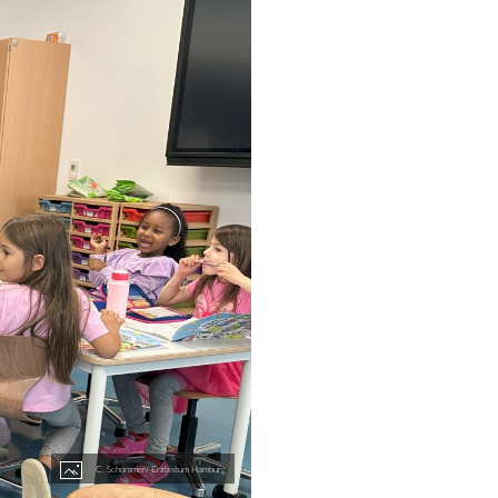
C. Schommer/ Erzbistum Hamburg