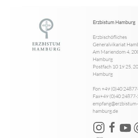
Erzbistum Hamburg
Erzbischöfliches
Generalvikariat Ham
Am Mariendom 4, 20
Hamburg
Postfach 10 19 25, 2
Hamburg
Fon +49 (0)40 24877
Fax+49 (0)40 24877
empfang@erzbistum-
hamburg.de