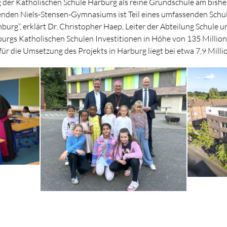
 der Katholischen Schule Harburg als reine Grundschule am bishe
nden Niels-Stensen-Gymnasiums ist Teil eines umfassenden Schu
urg“, erklärt Dr. Christopher Haep, Leiter der Abteilung Schule u
urgs Katholischen Schulen Investitionen in Höhe von 135 Million
 die Umsetzung des Projekts in Harburg liegt bei etwa 7,9 Milli