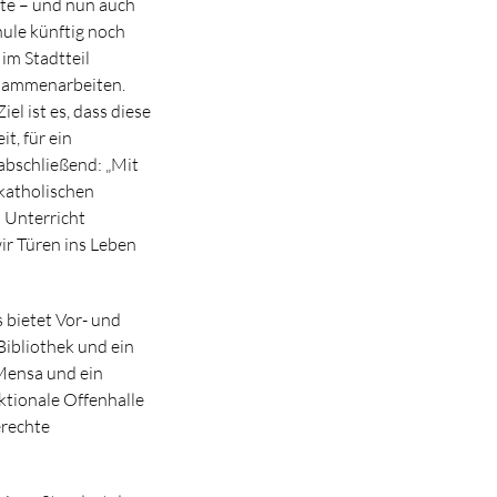
te – und nun auch
hule künftig noch
im Stadtteil
usammenarbeiten.
l ist es, dass diese
t, für ein
 abschließend: „Mit
 katholischen
 Unterricht
ir Türen ins Leben
bietet Vor- und
ibliothek und ein
 Mensa und ein
tionale Offenhalle
erechte