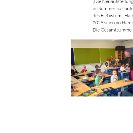
„Die Neuaufstellung
im Sommer auslaufe
des Erzbistums Hamb
2028 seien an Hamb
Die Gesamtsumme für