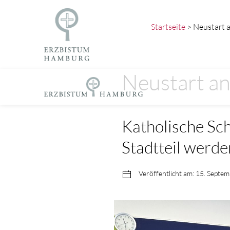
Startseite
> Neustart 
Neustart an
Katholische Sc
Stadtteil werde
Veröffentlicht am: 15. Septe