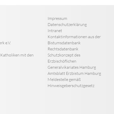
Impressum
Datenschutzerklärung
Intranet
Kontaktinformationen aus der
rk e.V.
Bistumsdatenbank
Rechtsdatenbank
n Katholiken mit den
Schutzkonzept des
Erzbischöflichen
Generalvikariates Hamburg
Amtsblatt Erzbistum Hamburg
Meldestelle gemäß
Hinweisgeberschutzgesetz