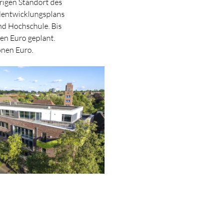
rigen Standort des
lentwicklungsplans
nd Hochschule. Bis
en Euro geplant.
onen Euro.