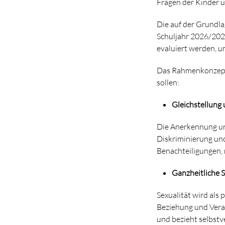
Fragen der Kinder 
Die auf der Grundl
Schuljahr 2026/202
evaluiert werden, 
Das Rahmenkonzept d
sollen:
Gleichstellung 
Die Anerkennung unt
Diskriminierung und
Benachteiligungen, 
Ganzheitliche 
Sexualität wird als 
Beziehung und Veran
und bezieht selbstv