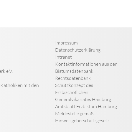
Impressum
Datenschutzerklärung
Intranet
Kontaktinformationen aus der
rk e.V.
Bistumsdatenbank
Rechtsdatenbank
n Katholiken mit den
Schutzkonzept des
Erzbischöflichen
Generalvikariates Hamburg
Amtsblatt Erzbistum Hamburg
Meldestelle gemäß
Hinweisgeberschutzgesetz