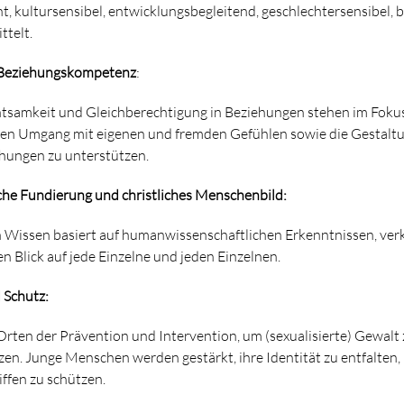
t, kultursensibel, entwicklungsbegleitend, geschlechtersensibel, b
ttelt.
 Beziehungskompetenz
:
tsamkeit und Gleichberechtigung in Beziehungen stehen im Fokus
en Umgang mit eigenen und fremden Gefühlen sowie die Gestalt
ehungen zu unterstützen.
che Fundierung und christliches Menschenbild:
n Wissen basiert auf humanwissenschaftlichen Erkenntnissen, ver
Blick auf jede Einzelne und jeden Einzelnen.
 Schutz:
rten der Prävention und Intervention, um (sexualisierte) Gewalt
zen. Junge Menschen werden gestärkt, ihre Identität zu entfalten,
iffen zu schützen.