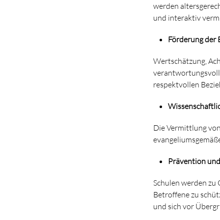
werden altersgerech
und interaktiv vermi
Förderung der
Wertschätzung, Ach
verantwortungsvoll
respektvollen Bezi
Wissenschaftli
Die Vermittlung vo
evangeliumsgemäßen 
Prävention und
Schulen werden zu O
Betroffene zu schüt
und sich vor Übergr