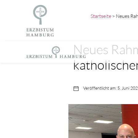
Startseite
> Neues Rah
Neues Rahme
katholische
Veröffentlicht am: 5. Juni 20