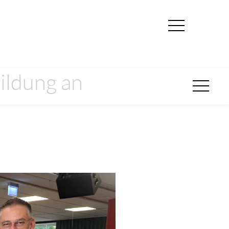
ildung an