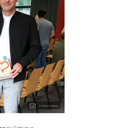
Erzbistum Hamburg
tzt das Erzbistum