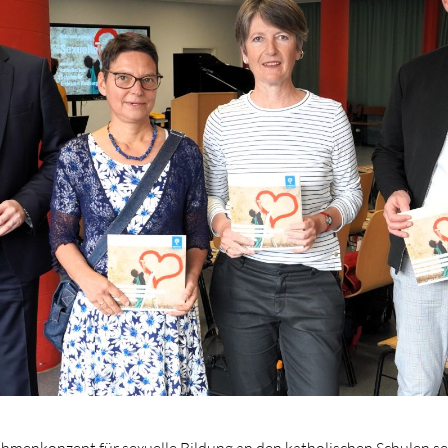
hmenkonzept für sexuelle Bildung an den katholischen Schulen se