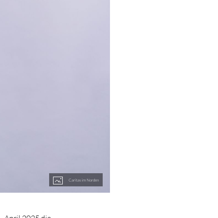
Caritas im Norden
 April 2025 die