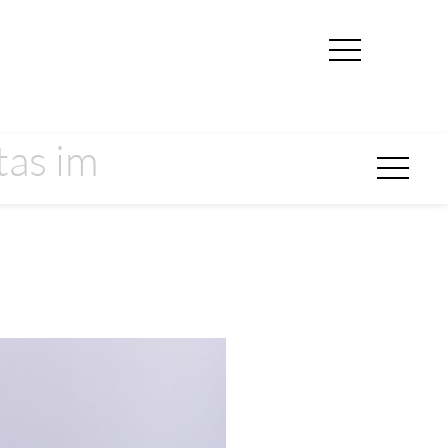
tas im