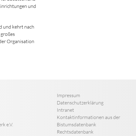
Einrichtungen und
d und kehrt nach
 großes
der Organisation
Impressum
Datenschutzerklärung
Intranet
Kontaktinformationen aus der
rk e.V.
Bistumsdatenbank
Rechtsdatenbank