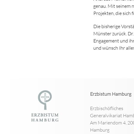
genau. Mit seinem 
Projekten, die sich 
Die bisherige Vorst
Münster zurück. Dr.
Engagement und ihr
und wünsch Ihr alles
Erzbistum Hamburg
Erzbischöfliches
Generalvikariat Ham
Am Mariendom 4, 20
Hamburg