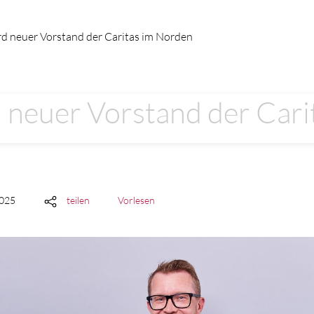
d neuer Vorstand der Caritas im Norden
 neuer Vorstand der Cari
2025
teilen
Vorlesen