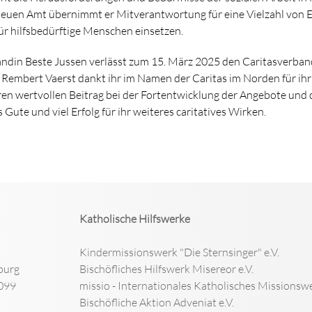
neuen Amt übernimmt er Mitverantwortung für eine Vielzahl von 
für hilfsbedürftige Menschen einsetzen.
ändin Beste Jussen verlässt zum 15. März 2025 den Caritasverban
 Rembert Vaerst dankt ihr im Namen der Caritas im Norden für ihr
en wertvollen Beitrag bei der Fortentwicklung der Angebote und 
 Gute und viel Erfolg für ihr weiteres caritatives Wirken.
Katholische Hilfswerke
Kindermissionswerk "Die Sternsinger" e.V.
burg
Bischöfliches Hilfswerk Misereor e.V.
099
missio - Internationales Katholisches Missionswe
Bischöfliche Aktion Adveniat e.V.