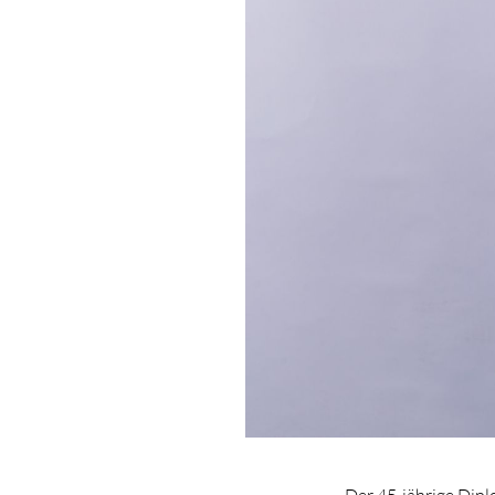
Der 45-jährige Dip